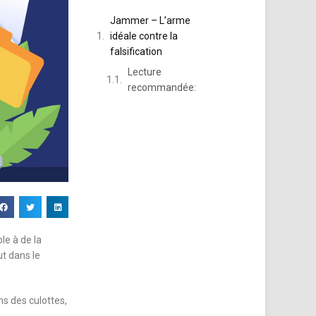
Jammer – L’arme
idéale contre la
falsification
Lecture
recommandée:
le à de la
ut dans le
ns des culottes,