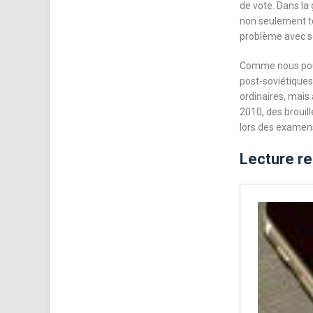
de vote. Dans la 
non seulement to
problème avec so
Comme nous pouvo
post-soviétique
ordinaires, mais
2010, des brouill
lors des examens
Lecture 