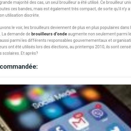
grande majorité des cas, un seul brouilleur a été utilisé. Ce brouilleur un
utes ces bandes, mais est également très compact, de sorte qu’il n’y 
n utilisation discrète.
ns le voir, les brouilleurs deviennent de plus en plus populaires dans le
s. La demande de
brouilleurs d’onde
augmente non seulement parmi l
 aussi parmi les différents responsables gouvernementaux et organisati
eurs ont été utilisés lors des élections, au printemps 2010, ils sont censés
 scolaires. Et après?
recommandée: