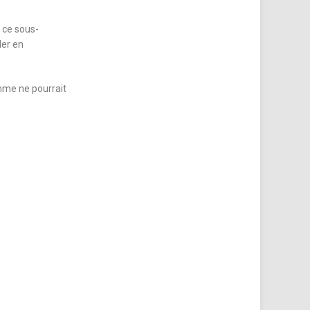
 ce sous-
ler en
omme ne pourrait