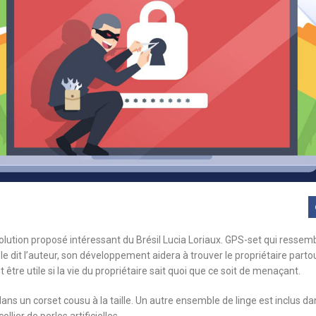
lution proposé intéressant du Brésil Lucia Loriaux. GPS-set qui ressemb
e dit l’auteur, son développement aidera à trouver le propriétaire parto
être utile si la vie du propriétaire sait quoi que ce soit de menaçant.
ns un corset cousu à la taille. Un autre ensemble de linge est inclus da