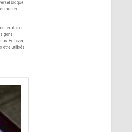
iversel bloque
a eu aucun
s territoires
es gens
ons. En hiver
 être utilisés