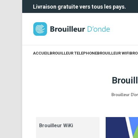
Livraison gratuite vers tous les pays.
ACCUEIL
BROUILLEUR TELEPHONE
BROUILLEUR WIFI
BRO
Brouil
Brouilleur D'o
Brouilleur WiKi