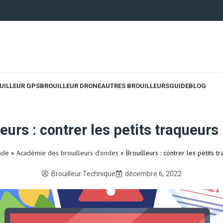
UILLEUR GPS
BROUILLEUR DRONE
AUTRES BROUILLEURS
GUIDE
BLOG
leurs : contrer les petits traqueurs
nde
»
Académie des brouilleurs d'ondes
»
Brouilleurs : contrer les petits 
Brouilleur Technique
décembre 6, 2022