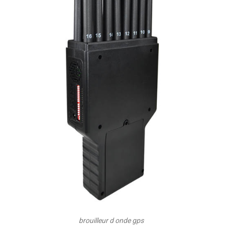
brouilleur d onde gps