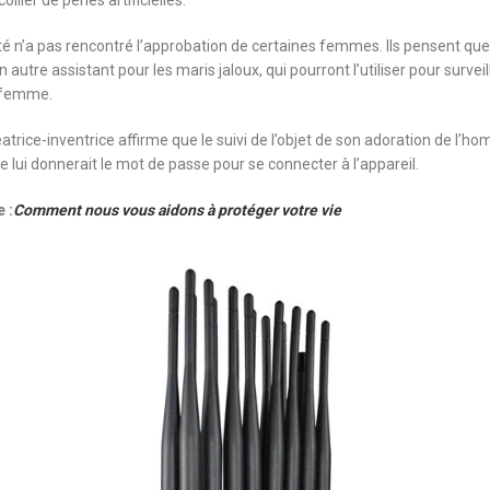
ollier de perles artificielles.
é n’a pas rencontré l’approbation de certaines femmes. Ils pensent que
autre assistant pour les maris jaloux, qui pourront l’utiliser pour surveil
 femme.
éatrice-inventrice affirme que le suivi de l’objet de son adoration de l’h
lle lui donnerait le mot de passe pour se connecter à l’appareil.
 :
Comment nous vous aidons à protéger votre vie