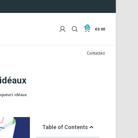
0
€
0.00
Contactez
 idéaux
traqueurs idéaux
Table of Contents