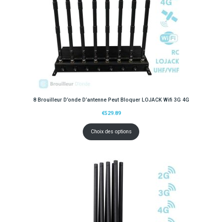
8 Brouilleur D’onde D’antenne Peut Bloquer LOJACK Wifi 3G 4G
€
529.89
Choix des options