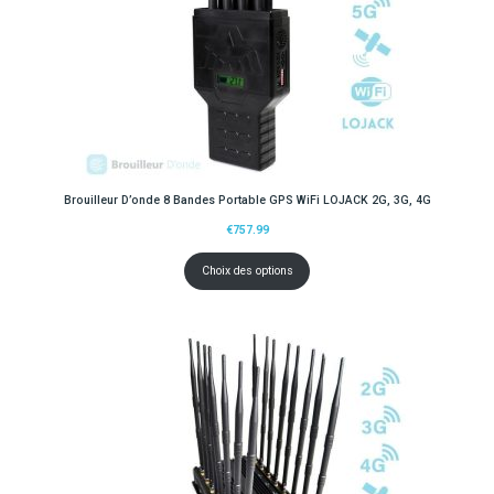
Brouilleur D’onde 8 Bandes Portable GPS WiFi LOJACK 2G, 3G, 4G
€
757.99
Choix des options