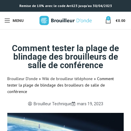
Remise de 10% avec le code Avril23 jusqu'au 30/04/2023
0
MENU
€
0.00
Comment tester la plage de
blindage des brouilleurs de
salle de conférence
Brouilleur D'onde
»
Wiki de brouilleur téléphone
»
Comment
tester la plage de blindage des brouilleurs de salle de
conférence
Brouilleur Technique
mars 19, 2023