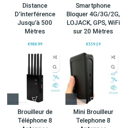
Distance
Smartphone
D’interférence
Bloquer 4G/3G/2G,
Jusqu’à 500
LOJACK, GPS, WiFi
Mètres
sur 20 Mètres
€
988.99
€
539.19
Brouilleur de
Mini Brouilleur
Téléphone 8
Telephone 8