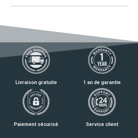
Livraison gratuite
1 an de garantie
Paiement sécurisé
Service client