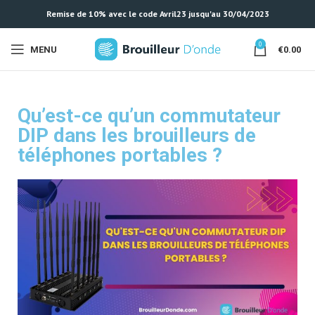
Remise de 10% avec le code Avril23 jusqu'au 30/04/2023
0
MENU
€
0.00
Qu’est-ce qu’un commutateur
DIP dans les brouilleurs de
téléphones portables ?