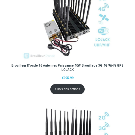
Brouilleur D’onde 16 Antennes Puissance 40W Brouillage 3G 4G Wi-Fi GPS
LOJACK
€
995.99
Choix des options