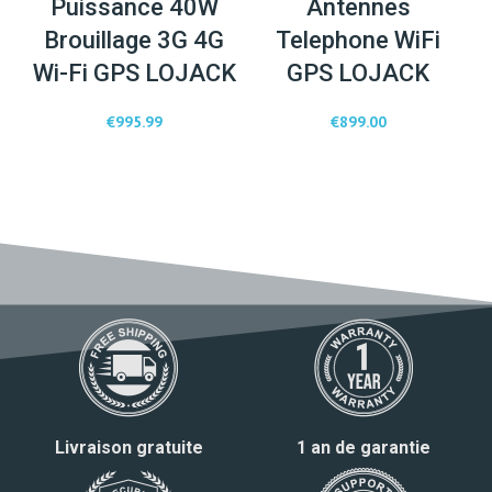
Puissance 40W
Antennes
Brouillage 3G 4G
Telephone WiFi
Wi-Fi GPS LOJACK
GPS LOJACK
€
995.99
€
899.00
Livraison gratuite
1 an de garantie