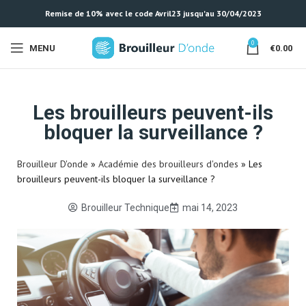
Remise de 10% avec le code Avril23 jusqu'au 30/04/2023
0
MENU
€
0.00
Les brouilleurs peuvent-ils
bloquer la surveillance ?
Brouilleur D'onde
»
Académie des brouilleurs d'ondes
»
Les
brouilleurs peuvent-ils bloquer la surveillance ?
Brouilleur Technique
mai 14, 2023