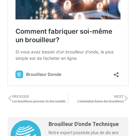
PREVIOUS
NEXT
Les brouilleurs peuvent-ils être installés sur les navires ?
L’orientation future des brouilleurs
Brouilleur D'onde Technique
Notre expert possède plus de dix ans