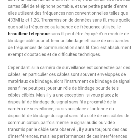
cartes SIM de téléphone portable, et une petite partie d’entre
elles utilisent des fréquences non conventionnelles telles que
433MHz et 1.2G. Transmission de données sans fil, mais quelle
que soit la fréquence ou la bande de fréquence utilisée, le
brouilleur telephone
sans fil peut être équipé d’un module de
blindage ciblé pour obtenir un blindage efficace de ces bandes
de fréquences de communication sans fil. Ceci est absolument
exempt d’obstacles et de difficultés techniques.
Cependant, si la caméra de surveillance est connectée par des
câbles, en particulier ces câbles sont souvent enveloppés de
matériaux de blindage, alors l’instrument de blindage de signal
sans fil ne peut pas jouer un rôle de blindage pour de tels
câbles câblés. Mais il y a une exception : si vous placez le
dispositif de blindage du signal sans fil à proximité de la
caméra de surveillance, ou si vous placez l’antenne du
dispositif de blindage du signal sans fil à côté de ces câbles de
communication, parfois même le signal audio ou vidéo
transmis par le câble sera observé. , il y aura toujours des cas
d’interférences, mais les performances de ces interférences