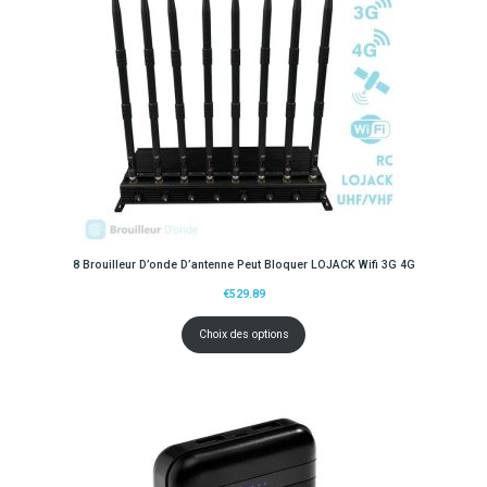
8 Brouilleur D’onde D’antenne Peut Bloquer LOJACK Wifi 3G 4G
€
529.89
Choix des options