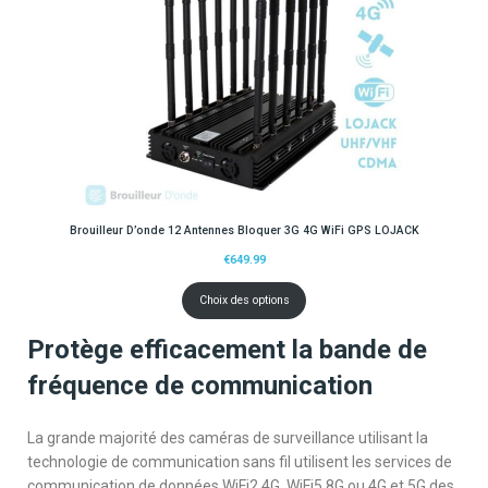
Brouilleur D’onde 12 Antennes Bloquer 3G 4G WiFi GPS LOJACK
€
649.99
Choix des options
Protège efficacement la bande de
fréquence de communication
La grande majorité des caméras de surveillance utilisant la
technologie de communication sans fil utilisent les services de
communication de données WiFi2.4G, WiFi5.8G ou 4G et 5G des