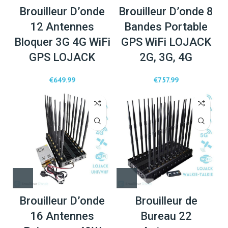
Brouilleur D’onde
Brouilleur D’onde 8
12 Antennes
Bandes Portable
Bloquer 3G 4G WiFi
GPS WiFi LOJACK
GPS LOJACK
2G, 3G, 4G
€
649.99
€
757.99
Brouilleur D’onde
Brouilleur de
16 Antennes
Bureau 22