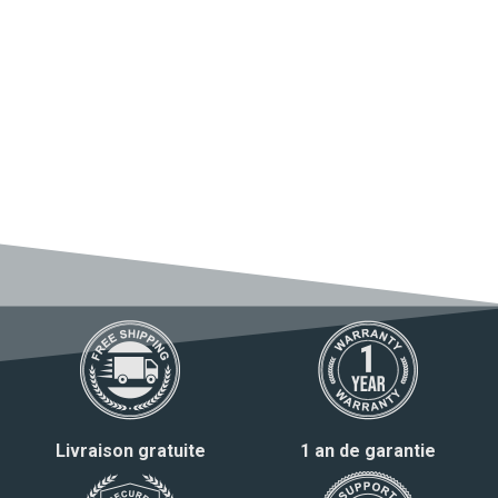
Livraison gratuite
1 an de garantie