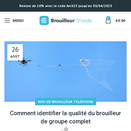
Remise de 10% avec le code Avril23 jusqu'au 30/04/2023
0
MENU
€
0.00
26
AOÛT
WIKI DE BROUILLEUR TÉLÉPHONE
Comment identifier la qualité du brouilleur
de groupe complet
0