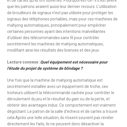
et de cartes qu’ils ont ouvertes. Pourquoi est-ce? Il s’est avéré
que les patrons avaient aussi leur dernier recours. L’utilisation
de brouilleurs de signaux n’est pas utilisée pour protéger les
signaux des téléphones portables, mais pour ces machines de
mahjong automatiques, principalement pour empêcher
certaines personnes ayant des intentions malveillantes
d’utiliser des télécommandes sans fil pour contrôler
secrètement les machines de mahjong automatiques,
modifiant ainsi les résultats des licences et des jeux.
Lecture connexe :
Quel équipement est nécessaire pour
l’étude du projet de système de blindage ?
Une fois que la machine de mahjong automatique est
secrètement installée avec un équipement de triche, ces
tricheurs utilisent la télécommande cachée pour contrôler le
déroulement du jeu et le résultat du gain ou de la perte, et
obtenir des avantages indus. Ce comportement est vraiment
dégoûtant. Le patron de la salle d’échecs et de cartes a trouvé
cela Après une telle situation, ils n’osent souvent pas révéler
directement les faits, ils ne peuvent donc désactiver la