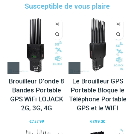
Susceptible de vous plaire
Brouilleur D’onde 8
Le Brouilleur GPS
Bandes Portable
Portable Bloque le
GPS WiFi LOJACK
Téléphone Portable
2G, 3G, 4G
GPS et le WIFI
€
757.99
€
899.00