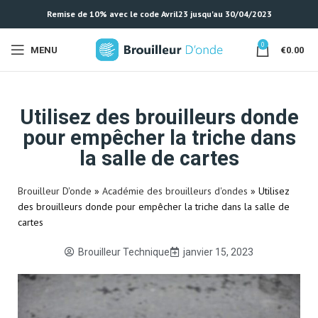
Remise de 10% avec le code Avril23 jusqu'au 30/04/2023
0
MENU
€
0.00
Utilisez des brouilleurs donde
pour empêcher la triche dans
la salle de cartes
Brouilleur D'onde
»
Académie des brouilleurs d'ondes
»
Utilisez
des brouilleurs donde pour empêcher la triche dans la salle de
cartes
Brouilleur Technique
janvier 15, 2023