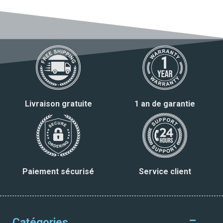
Livraison gratuite
1 an de garantie
Paiement sécurisé
Service client
Catégories