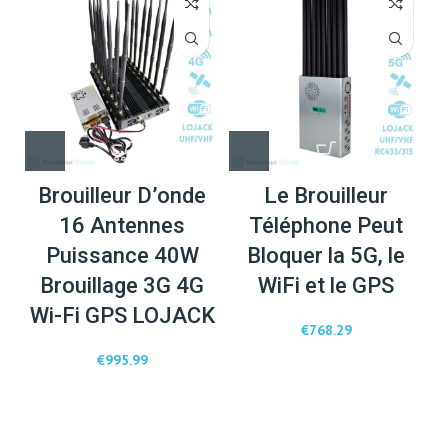
Brouilleur D’onde
Le Brouilleur
16 Antennes
Téléphone Peut
Puissance 40W
Bloquer la 5G, le
Brouillage 3G 4G
WiFi et le GPS
Wi-Fi GPS LOJACK
€
768.29
€
995.99