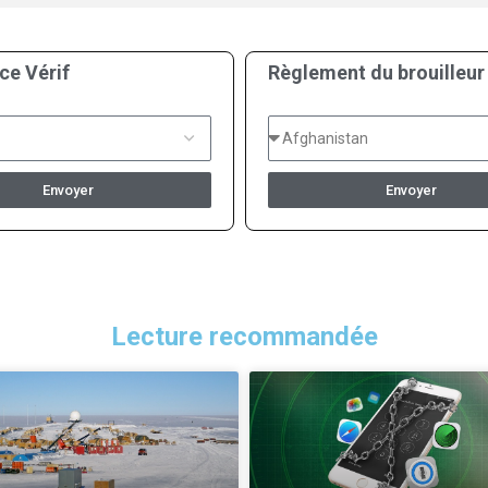
ce Vérif
Règlement du brouilleur
Envoyer
Envoyer
Lecture recommandée