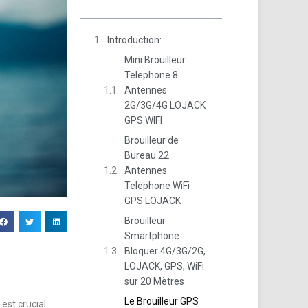
Introduction:
Mini Brouilleur
Telephone 8
Antennes
2G/3G/4G LOJACK
GPS WIFI
Brouilleur de
Bureau 22
Antennes
Telephone WiFi
GPS LOJACK
Brouilleur
Smartphone
Bloquer 4G/3G/2G,
LOJACK, GPS, WiFi
sur 20 Mètres
Le Brouilleur GPS
 est crucial