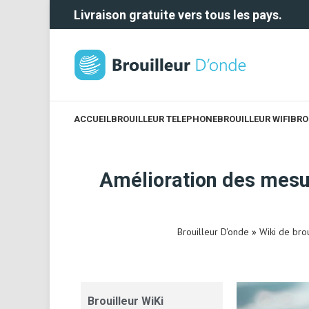
Livraison gratuite vers tous les pays.
ACCUEIL
BROUILLEUR TELEPHONE
BROUILLEUR WIFI
BRO
Amélioration des mesure
Brouilleur D'onde
»
Wiki de bro
Brouilleur WiKi