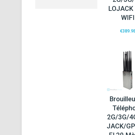
LOJACK
WIFI
€
389.9
Brouilleu
Téléph
2G/3G/4
JACK/GP