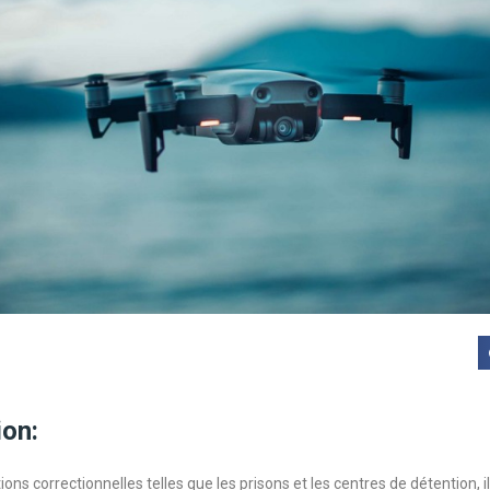
ion:
tions correctionnelles telles que les prisons et les centres de détention, il