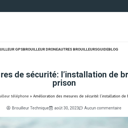
UILLEUR GPS
BROUILLEUR DRONE
AUTRES BROUILLEURS
GUIDE
BLOG
s de sécurité: l’installation de b
prison
uilleur téléphone
»
Amélioration des mesures de sécurité: l’installation de
Brouilleur Technique
août 30, 2023
Aucun commentaire