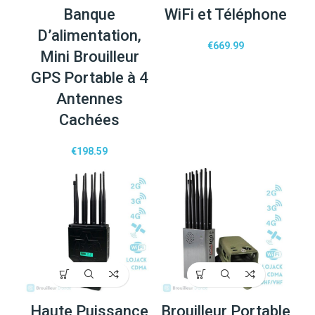
Banque
WiFi et Téléphone
D’alimentation,
€
669.99
Mini Brouilleur
GPS Portable à 4
Antennes
Cachées
€
198.59
Haute Puissance
Brouilleur Portable