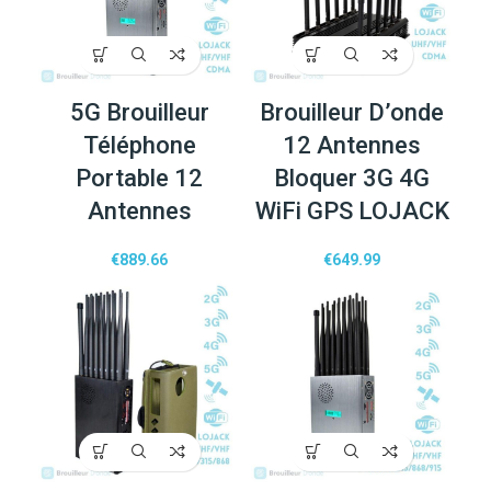
5G Brouilleur
Brouilleur D’onde
Téléphone
12 Antennes
Portable 12
Bloquer 3G 4G
Antennes
WiFi GPS LOJACK
€
889.66
€
649.99