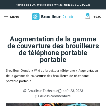
Remise de 10% avec le code Avril23 jusqu'au 30/04/2023
0
MENU
€
0.00
Augmentation de la gamme
de couverture des brouilleurs
de téléphone portable
portable
Brouilleur D'onde
»
Wiki de brouilleur téléphone
»
Augmentation
de la gamme de couverture des brouilleurs de téléphone
portable portable
Brouilleur Technique
août 23, 2023
Aucun commentaire