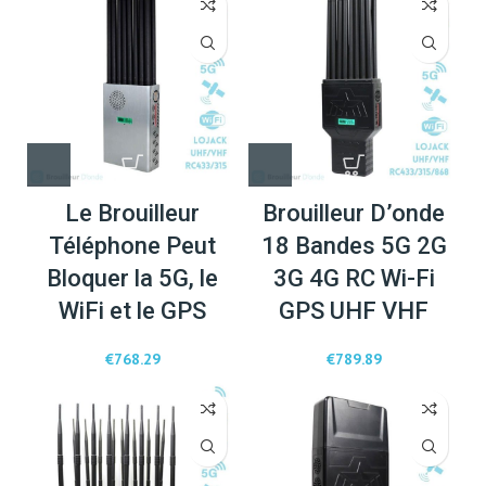
Le Brouilleur
Brouilleur D’onde
Téléphone Peut
18 Bandes 5G 2G
Bloquer la 5G, le
3G 4G RC Wi-Fi
WiFi et le GPS
GPS UHF VHF
€
768.29
€
789.89