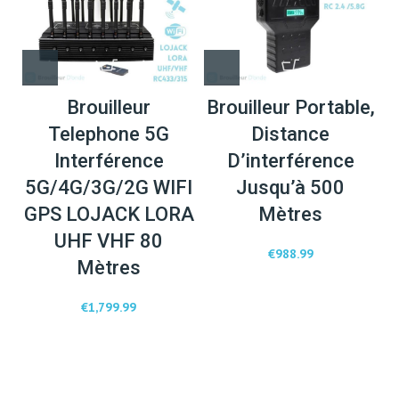
Brouilleur
Brouilleur Portable,
Telephone 5G
Distance
Interférence
D’interférence
5G/4G/3G/2G WIFI
Jusqu’à 500
GPS LOJACK LORA
Mètres
UHF VHF 80
€
988.99
Mètres
€
1,799.99