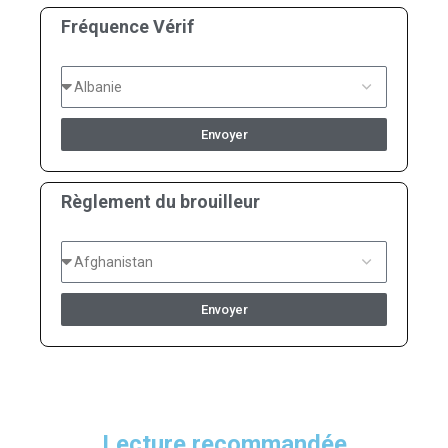
Fréquence Vérif
Envoyer
Règlement du brouilleur
Envoyer
Lecture recommandée