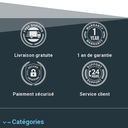
Livraison gratuite
1 an de garantie
Paiement sécurisé
Service client
Catégories