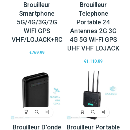
Brouilleur
Brouilleur
Smartphone
Telephone
5G/4G/3G/2G
Portable 24
WIFI GPS
Antennes 2G 3G
VHF/LOJACK+RC
4G 5G Wi-Fi GPS
UHF VHF LOJACK
€
769.99
€
1,110.89
Brouilleur D’onde
Brouilleur Portable