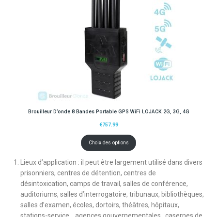
Brouilleur D’onde 8 Bandes Portable GPS WiFi LOJACK 2G, 3G, 4G
€
757.99
Choix des options
Lieux d’application : il peut être largement utilisé dans divers
prisonniers, centres de détention, centres de
désintoxication, camps de travail, salles de conférence,
auditoriums, salles d’interrogatoire, tribunaux, bibliothèques,
salles d’examen, écoles, dortoirs, théâtres, hôpitaux,
stations-service. , agences gouvernementales , casernes de