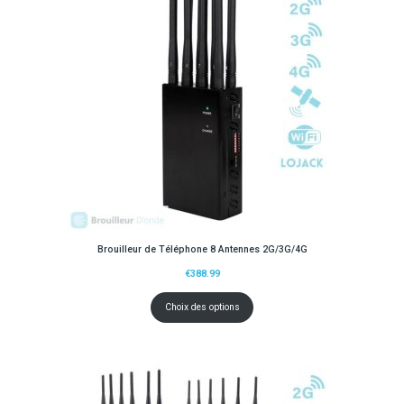
Brouilleur de Téléphone 8 Antennes 2G/3G/4G
€
388.99
Choix des options