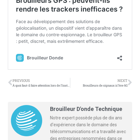
PREVIOUS
NEXT
À quoi faut-il faire attention lors de l’installation de brouilleurs dans la salle d’examen ?
Brouilleurs de signaux à l’ère 6G
Brouilleur D'onde Technique
Notre expert possède plus de dix ans
d'expérience dans le domaine des
télécommunications et a travaillé avec
des entreprises renommées dans ce