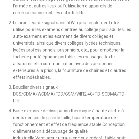
l’armée et autres lieux où l’utilisation d’appareils de
communication mobiles est interdite.
Le brouilleur de signal sans fil Wifi peut également être
utilisé pour les examens d’entrée au collège pour adultes, les
auto-examens et les examens de divers collèges et
universités, ainsi que divers collèges, lycées techniques,
lycées professionnels, prisonniers, etc., pour empêcher la
tricherie par téléphone portable, les messages texte
aléatoires et la communication avec des personnes
extérieures à la prison, la fourniture de chaînes et d’autres
effets indésirables.
Bouclier divers signaux :
DCS/CDMA/WCDMA/FDD/GSM/WIFI2.4G/TD-SCDMA/TD-
LTE
Base exclusive de dissipation thermique à haute ailette à
dents denses de grande taille, basse température de
fonctionnement et effet de fréquence stable.Conception
d’alimentation à découpage de qualité
industrielle.Ventilateur ultra-silencieux intégré, faible bruit