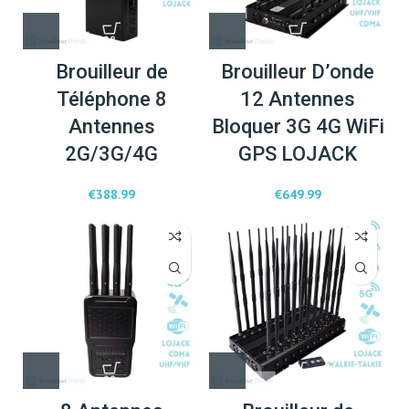
Brouilleur de
Brouilleur D’onde
Téléphone 8
12 Antennes
Antennes
Bloquer 3G 4G WiFi
2G/3G/4G
GPS LOJACK
€
388.99
€
649.99