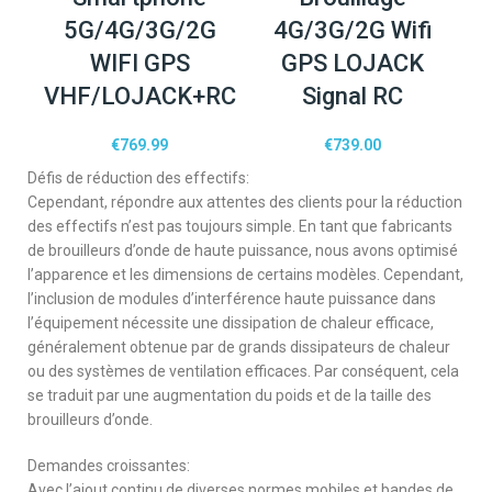
5G/4G/3G/2G
4G/3G/2G Wifi
WIFI GPS
GPS LOJACK
VHF/LOJACK+RC
Signal RC
€
769.99
€
739.00
Défis de réduction des effectifs:
Cependant, répondre aux attentes des clients pour la réduction
des effectifs n’est pas toujours simple. En tant que fabricants
de brouilleurs d’onde de haute puissance, nous avons optimisé
l’apparence et les dimensions de certains modèles. Cependant,
l’inclusion de modules d’interférence haute puissance dans
l’équipement nécessite une dissipation de chaleur efficace,
généralement obtenue par de grands dissipateurs de chaleur
ou des systèmes de ventilation efficaces. Par conséquent, cela
se traduit par une augmentation du poids et de la taille des
brouilleurs d’onde.
Demandes croissantes:
Avec l’ajout continu de diverses normes mobiles et bandes de