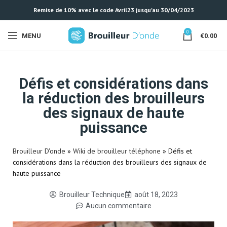
Remise de 10% avec le code Avril23 jusqu'au 30/04/2023
0
MENU
€
0.00
Défis et considérations dans
la réduction des brouilleurs
des signaux de haute
puissance
Brouilleur D'onde
»
Wiki de brouilleur téléphone
»
Défis et
considérations dans la réduction des brouilleurs des signaux de
haute puissance
Brouilleur Technique
août 18, 2023
Aucun commentaire