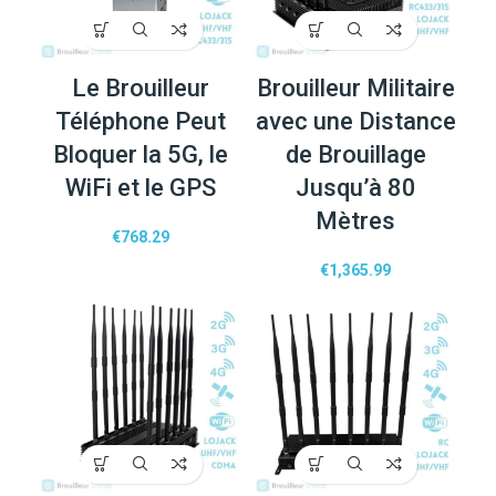
Le Brouilleur
Brouilleur Militaire
Téléphone Peut
avec une Distance
Bloquer la 5G, le
de Brouillage
WiFi et le GPS
Jusqu’à 80
Mètres
€
768.29
€
1,365.99