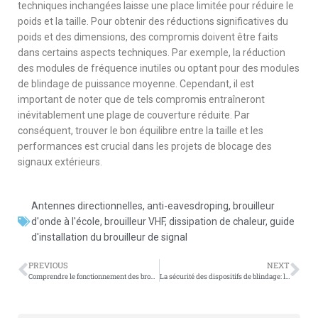
techniques inchangées laisse une place limitée pour réduire le
poids et la taille. Pour obtenir des réductions significatives du
poids et des dimensions, des compromis doivent être faits
dans certains aspects techniques. Par exemple, la réduction
des modules de fréquence inutiles ou optant pour des modules
de blindage de puissance moyenne. Cependant, il est
important de noter que de tels compromis entraîneront
inévitablement une plage de couverture réduite. Par
conséquent, trouver le bon équilibre entre la taille et les
performances est crucial dans les projets de blocage des
signaux extérieurs.
Antennes directionnelles
,
anti-eavesdroping
,
brouilleur
d'onde à l'école
,
brouilleur VHF
,
dissipation de chaleur
,
guide
d'installation du brouilleur de signal
PREVIOUS
NEXT
Comprendre le fonctionnement des brouilleurs de téléphone portable dans les salles d’examen
La sécurité des dispositifs de blindage: la démystification des problèmes de rayonnement