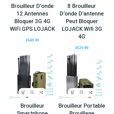
Brouilleur D’onde
8 Brouilleur
12 Antennes
D’onde D’antenne
Bloquer 3G 4G
Peut Bloquer
WiFi GPS LOJACK
LOJACK Wifi 3G
4G
€
649.99
€
529.89
Brouilleur
Brouilleur Portable
Smartphone
Brouillage