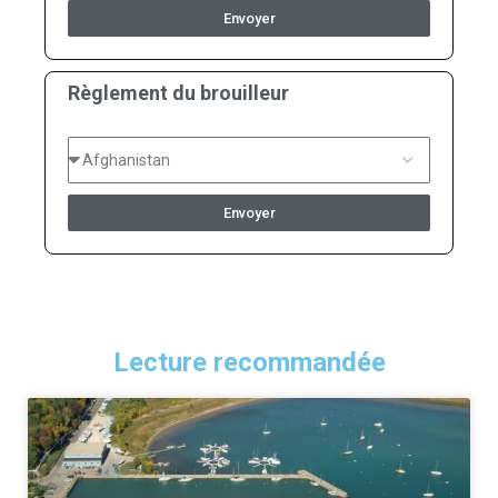
Envoyer
Règlement du brouilleur
Envoyer
Lecture recommandée