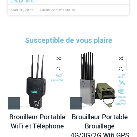
LIRE LA SUITE »
août 30, 2023
Aucun commentaire
Susceptible de vous plaire
Brouilleur Portable
Brouilleur Portable
WiFi et Téléphone
Brouillage
4G/3G/2G Wifi GPS