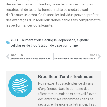
des recherches approfondies, de rechercher des marques
réputées et de tester la fonctionnalité du produit avant
d’effectuer un achat. Ce faisant, les individus peuvent profiter
des avantages d’un brouilleur d’onde fiable sans compromettre
les performances ou la légalité.
4G LTE
,
alimentation électrique
,
dépannage
,
signaux
cellulaires de bloc
,
Station de base conforme
PREVIOUS
NEXT
Comprendre la gamme des brouilleurs d’onde de police
Amélioration de la sécurité intérieure dans les installations correctionnelles grâce à l’installation de brouilleurs de signaux en bande complet
Brouilleur D'onde Technique
Notre expert possède plus de dix ans
d'expérience dans le domaine des
télécommunications et a travaillé avec
des entreprises renommées dans ce
secteur, en France et à l'étranger. Il est