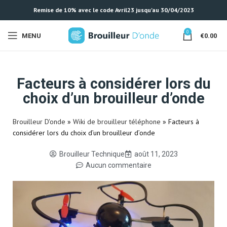
Remise de 10% avec le code Avril23 jusqu'au 30/04/2023
0
MENU
€
0.00
Facteurs à considérer lors du
choix d’un brouilleur d’onde
Brouilleur D'onde
»
Wiki de brouilleur téléphone
»
Facteurs à
considérer lors du choix d’un brouilleur d’onde
Brouilleur Technique
août 11, 2023
Aucun commentaire