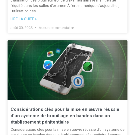
L’utilisation des brouilleur d’onde d’examen dans le maintien de
l’équité dans les salles d’examen À l’ère numérique d’aujourd’hui,
l’utilisation des
LIRE LA SUITE »
août 30, 2023
Aucun commentaire
Considérations clés pour la mise en œuvre réussie
d’un système de brouillage en bandes dans un
établissement pénitentiaire
Considérations clés pour la mise en œuvre réussie d’un système de
brouillage en bandes dans un établissement pénitentiaire Assurer