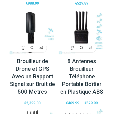
€
988.99
€
529.89
Brouilleur de
8 Antennes
Drone et GPS
Brouilleur
Avec un Rapport
Téléphone
Signal sur Bruit de
Portable Boîtier
500 Mètres
en Plastique ABS
€
2,399.00
€
469.99
–
€
529.99