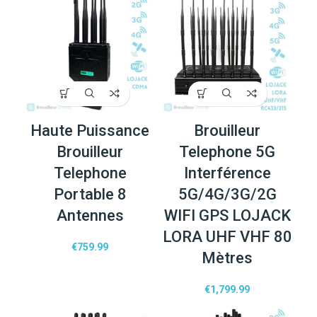
Haute Puissance
Brouilleur
Brouilleur
Telephone 5G
Telephone
Interférence
Portable 8
5G/4G/3G/2G
Antennes
WIFI GPS LOJACK
LORA UHF VHF 80
€
759.99
Mètres
€
1,799.99