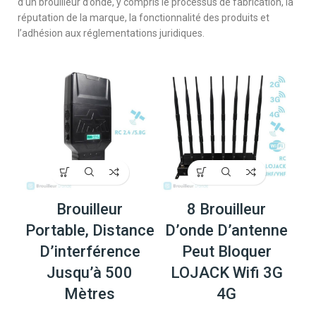
d’un brouilleur d’onde, y compris le processus de fabrication, la
réputation de la marque, la fonctionnalité des produits et
l’adhésion aux réglementations juridiques.
Brouilleur
8 Brouilleur
Portable, Distance
D’onde D’antenne
D’interférence
Peut Bloquer
Jusqu’à 500
LOJACK Wifi 3G
Mètres
4G