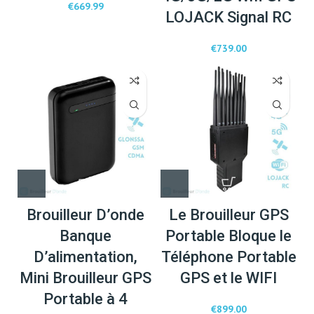
€
669.99
LOJACK Signal RC
€
739.00
Brouilleur D’onde
Le Brouilleur GPS
Banque
Portable Bloque le
D’alimentation,
Téléphone Portable
Mini Brouilleur GPS
GPS et le WIFI
Portable à 4
€
899.00