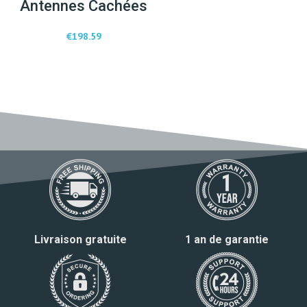
Antennes Cachées
€
198.59
Livraison gratuite
1 an de garantie