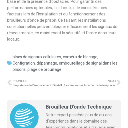
base et de la présence d’obstacles. Pour garantir des
performances optimales, il est crucial de considérer ces
facteurs lors de l’installation et du fonctionnement des
brouilleurs d’onde de prison. Ce faisant, les installations
correctionnelles peuvent bloquer efficacement les signaux du
réseau mobile, en maintenant la sécurité et l’ordre dans leurs
locaux.
blocs de signaux cellulaires
,
caméra de blocage
,
Configration
,
dépannage
,
embouteillage de signal dans les
prisons
,
plage de brouillage
PREVIOUS
NEXT
L’importance de l’emplacement d’installation approprié pour les dispositifs de brouillage du signal
Les limites des brouilleurs de téléphone portable haute puissance dans les applications en plein air
Brouilleur D'onde Technique
Notre expert possède plus de dix ans
d'expérience dans le domaine des
télécommunications et a travaillé avec