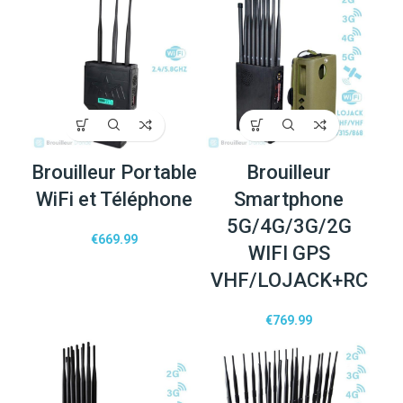
Brouilleur Portable
Brouilleur
WiFi et Téléphone
Smartphone
5G/4G/3G/2G
€
669.99
WIFI GPS
VHF/LOJACK+RC
€
769.99