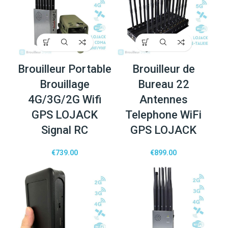
Brouilleur Portable
Brouilleur de
Brouillage
Bureau 22
4G/3G/2G Wifi
Antennes
GPS LOJACK
Telephone WiFi
Signal RC
GPS LOJACK
€
739.00
€
899.00