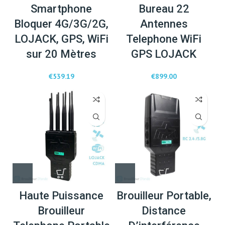
Smartphone
Bureau 22
Bloquer 4G/3G/2G,
Antennes
LOJACK, GPS, WiFi
Telephone WiFi
sur 20 Mètres
GPS LOJACK
€
539.19
€
899.00
Haute Puissance
Brouilleur Portable,
Brouilleur
Distance