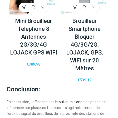
Mini Brouilleur
Brouilleur
Telephone 8
Smartphone
Antennes
Bloquer
2G/3G/4G
4G/3G/2G,
LOJACK GPS WIFI
LOJACK, GPS,
WiFi sur 20
€
389.98
Mètres
€
539.19
Conclusion:
En conclusion, l’efficacité des
brouilleurs d’onde
de prison est
influencée par plusieurs facteurs. Il s’agit notamment de la
force du signal du brouilleur, de la proximité des stations de