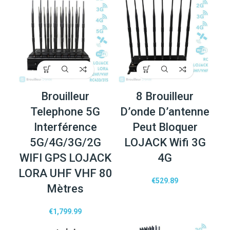
Brouilleur
8 Brouilleur
Telephone 5G
D’onde D’antenne
Interférence
Peut Bloquer
5G/4G/3G/2G
LOJACK Wifi 3G
WIFI GPS LOJACK
4G
LORA UHF VHF 80
€
529.89
Mètres
€
1,799.99