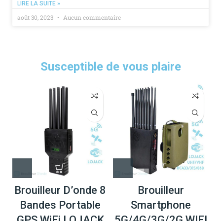
LIRE LA SUITE »
août 30, 2023
Aucun commentaire
Susceptible de vous plaire
Brouilleur D’onde 8
Brouilleur
Bandes Portable
Smartphone
GPS WiFi LOJACK
5G/4G/3G/2G WIFI