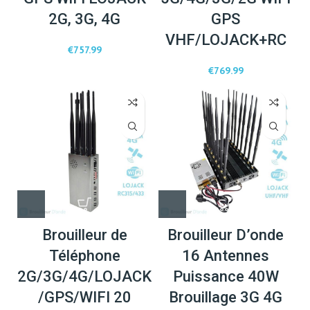
2G, 3G, 4G
GPS
VHF/LOJACK+RC
€
757.99
€
769.99
Brouilleur de
Brouilleur D’onde
Téléphone
16 Antennes
2G/3G/4G/LOJACK
Puissance 40W
/GPS/WIFI 20
Brouillage 3G 4G