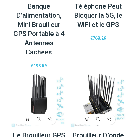
Banque
Téléphone Peut
D’alimentation,
Bloquer la 5G, le
Mini Brouilleur
WiFi et le GPS
GPS Portable à 4
€
768.29
Antennes
Cachées
€
198.59
Le Brouilleur GPS
Brouilleur D’onde