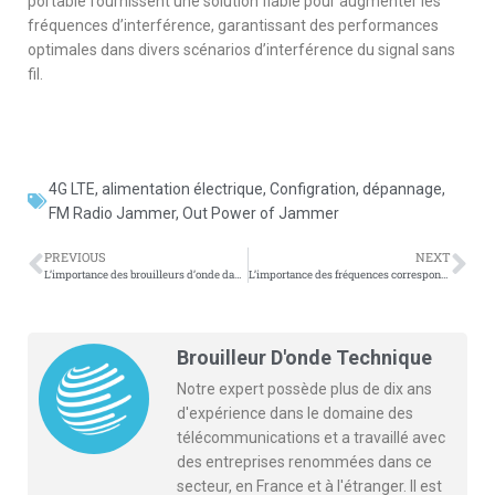
portable fournissent une solution fiable pour augmenter les
fréquences d’interférence, garantissant des performances
optimales dans divers scénarios d’interférence du signal sans
fil.
4G LTE
,
alimentation électrique
,
Configration
,
dépannage
,
FM Radio Jammer
,
Out Power of Jammer
PREVIOUS
NEXT
L’importance des brouilleurs d’onde dans la sécurité publique
L’importance des fréquences correspondantes entre les modules d’interférence et les antennes dans les brouilleurs téléphone
Brouilleur D'onde Technique
Notre expert possède plus de dix ans
d'expérience dans le domaine des
télécommunications et a travaillé avec
des entreprises renommées dans ce
secteur, en France et à l'étranger. Il est