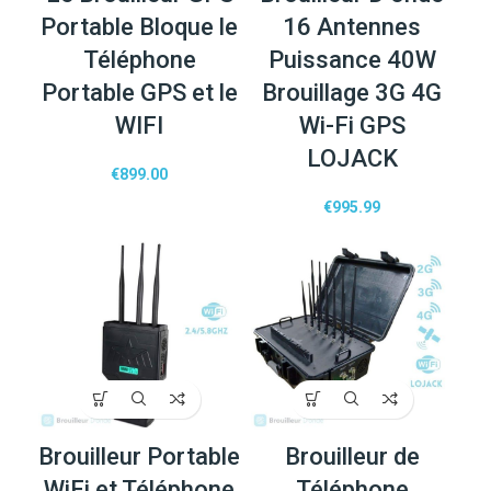
Portable Bloque le
16 Antennes
Téléphone
Puissance 40W
Portable GPS et le
Brouillage 3G 4G
WIFI
Wi-Fi GPS
LOJACK
€
899.00
€
995.99
Brouilleur Portable
Brouilleur de
WiFi et Téléphone
Téléphone