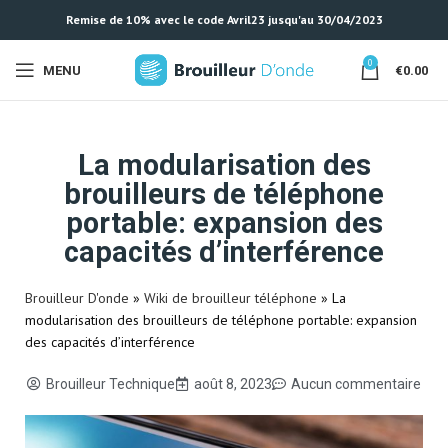
Remise de 10% avec le code Avril23 jusqu'au 30/04/2023
0
MENU
€
0.00
La modularisation des
brouilleurs de téléphone
portable: expansion des
capacités d’interférence
Brouilleur D'onde
»
Wiki de brouilleur téléphone
»
La
modularisation des brouilleurs de téléphone portable: expansion
des capacités d’interférence
Brouilleur Technique
août 8, 2023
Aucun commentaire