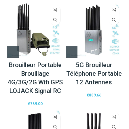
Brouilleur Portable
5G Brouilleur
Brouillage
Téléphone Portable
4G/3G/2G Wifi GPS
12 Antennes
LOJACK Signal RC
€
889.66
€
739.00