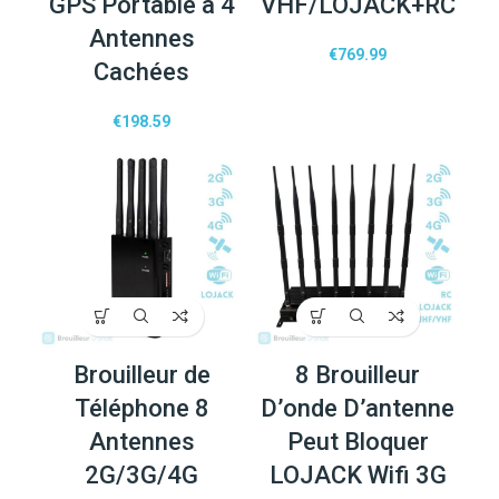
GPS Portable à 4
VHF/LOJACK+RC
Antennes
€
769.99
Cachées
€
198.59
Brouilleur de
8 Brouilleur
Téléphone 8
D’onde D’antenne
Antennes
Peut Bloquer
2G/3G/4G
LOJACK Wifi 3G