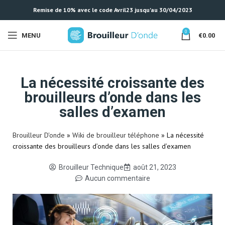
Remise de 10% avec le code Avril23 jusqu'au 30/04/2023
0
MENU
€
0.00
La nécessité croissante des
brouilleurs d’onde dans les
salles d’examen
Brouilleur D'onde
»
Wiki de brouilleur téléphone
»
La nécessité
croissante des brouilleurs d’onde dans les salles d’examen
Brouilleur Technique
août 21, 2023
Aucun commentaire