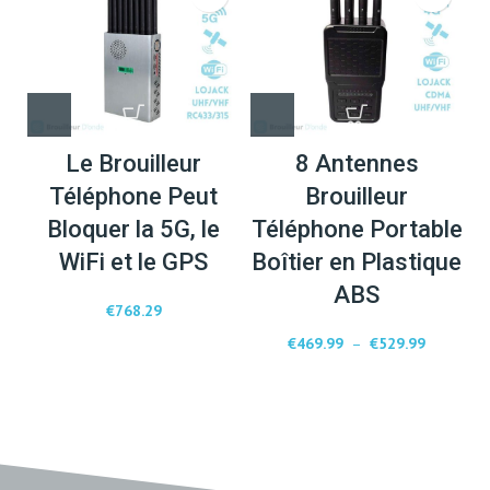
Le Brouilleur
8 Antennes
Téléphone Peut
Brouilleur
Bloquer la 5G, le
Téléphone Portable
WiFi et le GPS
Boîtier en Plastique
ABS
€
768.29
€
469.99
–
€
529.99