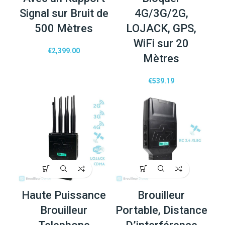
Signal sur Bruit de
4G/3G/2G,
500 Mètres
LOJACK, GPS,
WiFi sur 20
€
2,399.00
Mètres
€
539.19
Haute Puissance
Brouilleur
Brouilleur
Portable, Distance