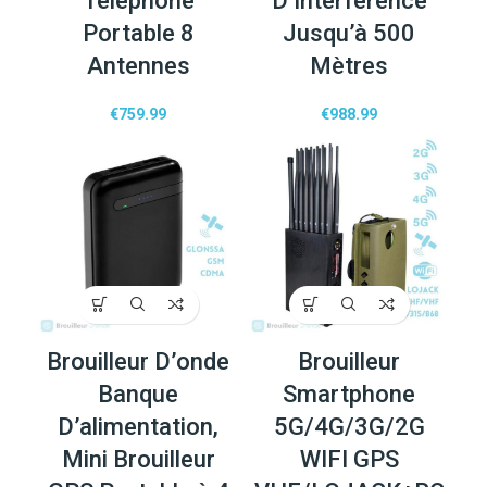
Telephone
D’interférence
Portable 8
Jusqu’à 500
Antennes
Mètres
€
759.99
€
988.99
Brouilleur D’onde
Brouilleur
Banque
Smartphone
D’alimentation,
5G/4G/3G/2G
Mini Brouilleur
WIFI GPS