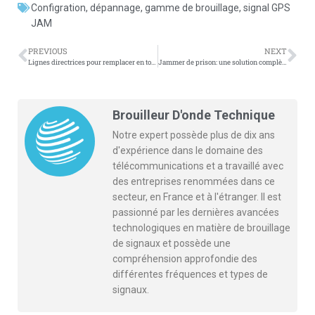
Configration
,
dépannage
,
gamme de brouillage
,
signal GPS
JAM
PREVIOUS
NEXT
Lignes directrices pour remplacer en toute sécurité les modules RF dans les dispositifs d’interférence des forces de l’ordre
Jammer de prison: une solution complète pour la sécurité des prisons
Brouilleur D'onde Technique
Notre expert possède plus de dix ans
d'expérience dans le domaine des
télécommunications et a travaillé avec
des entreprises renommées dans ce
secteur, en France et à l'étranger. Il est
passionné par les dernières avancées
technologiques en matière de brouillage
de signaux et possède une
compréhension approfondie des
différentes fréquences et types de
signaux.