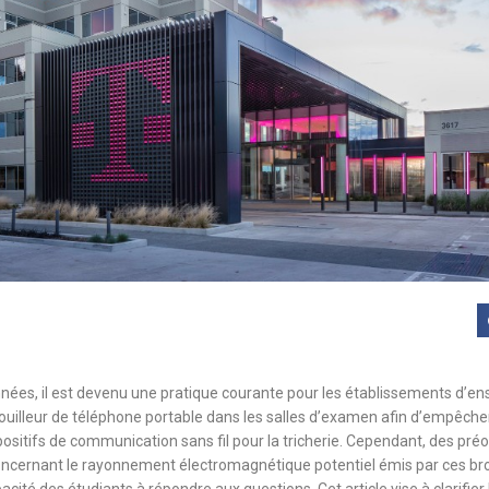
nées, il est devenu une pratique courante pour les établissements d’
brouilleur de téléphone portable dans les salles d’examen afin d’empêche
spositifs de communication sans fil pour la tricherie. Cependant, des pr
ncernant le rayonnement électromagnétique potentiel émis par ces brou