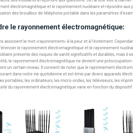
acité des étudiants à répondre aux questions. Cet article vise à clarifier
ement électromagnétique et le rayonnement nucléaire et répondre aux 
lisation des brouilleur de téléphone portable dans les paramètres d’exa
re le rayonnement électromagnétique:
 associent le mot «rayonnement» à la peur et à l’évitement. Cependant,
férencier le rayonnement électromagnétique et le rayonnement nucléai
éaire présente des risques de santé significatifs et durables, mais il e
 côté, le rayonnement électromagnétique ne devient une préoccupation
teint un certain niveau. Il convient de noter que le rayonnement électro
rant dans notre vie quotidienne et est émis par divers appareils électr
s portables, les ordinateurs, les micro-ondes, les téléviseurs, les impri
nsité du rayonnement électromagnétique varie en fonction du dispositif