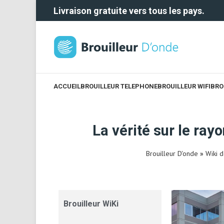
Livraison gratuite vers tous les pays.
ACCUEIL
BROUILLEUR TELEPHONE
BROUILLEUR WIFI
BRO
La vérité sur le ra
Brouilleur D'onde
»
Wiki 
Brouilleur WiKi