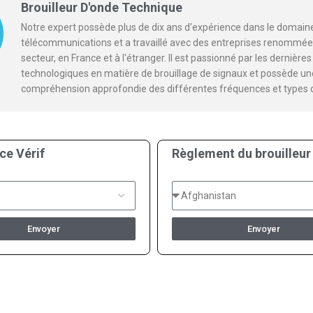
Brouilleur D'onde Technique
Notre expert possède plus de dix ans d'expérience dans le domain
télécommunications et a travaillé avec des entreprises renommée
secteur, en France et à l'étranger. Il est passionné par les dernièr
technologiques en matière de brouillage de signaux et possède un
compréhension approfondie des différentes fréquences et types 
ce Vérif
Règlement du brouilleur
Envoyer
Envoyer