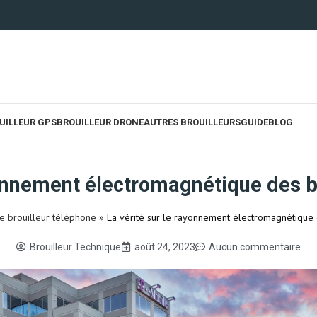
UILLEUR GPS
BROUILLEUR DRONE
AUTRES BROUILLEURS
GUIDE
BLOG
yonnement électromagnétique des b
de brouilleur téléphone
»
La vérité sur le rayonnement électromagnétique 
Brouilleur Technique
août 24, 2023
Aucun commentaire