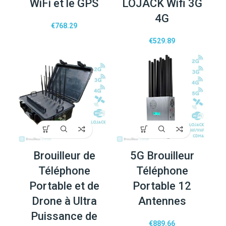
WiFi et le GPS
LOJACK Wifi 3G
4G
€
768.29
€
529.89
Brouilleur de
5G Brouilleur
Téléphone
Téléphone
Portable et de
Portable 12
Drone à Ultra
Antennes
Puissance de
€
889.66