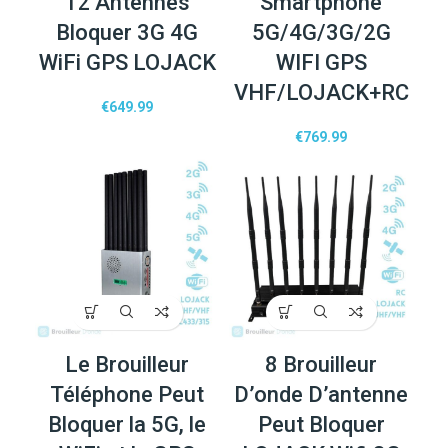
12 Antennes
Smartphone
Bloquer 3G 4G
5G/4G/3G/2G
WiFi GPS LOJACK
WIFI GPS
VHF/LOJACK+RC
€
649.99
€
769.99
Le Brouilleur
8 Brouilleur
Téléphone Peut
D’onde D’antenne
Bloquer la 5G, le
Peut Bloquer