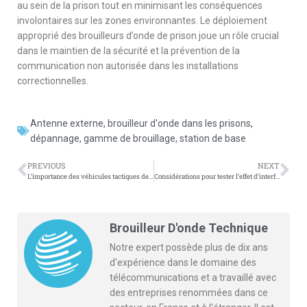
au sein de la prison tout en minimisant les conséquences
involontaires sur les zones environnantes. Le déploiement
approprié des brouilleurs d’onde de prison joue un rôle crucial
dans le maintien de la sécurité et la prévention de la
communication non autorisée dans les installations
correctionnelles.
Antenne externe
,
brouilleur d'onde dans les prisons
,
dépannage
,
gamme de brouillage
,
station de base
PREVIOUS
NEXT
L’importance des véhicules tactiques de la police haute puissance
Considérations pour tester l’effet d’interférence des brouilleurs d’onde sur les signaux de télécommande
Brouilleur D'onde Technique
Notre expert possède plus de dix ans
d'expérience dans le domaine des
télécommunications et a travaillé avec
des entreprises renommées dans ce