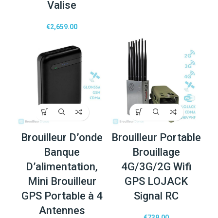
Valise
€
2,659.00
Brouilleur D’onde
Brouilleur Portable
Banque
Brouillage
D’alimentation,
4G/3G/2G Wifi
Mini Brouilleur
GPS LOJACK
GPS Portable à 4
Signal RC
Antennes
€
739.00