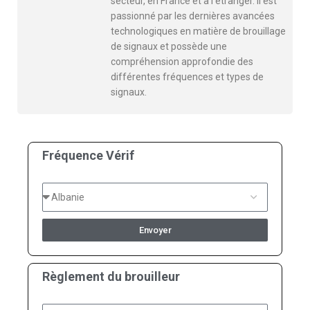
secteur, en France et à l'étranger. Il est
passionné par les dernières avancées
technologiques en matière de brouillage
de signaux et possède une
compréhension approfondie des
différentes fréquences et types de
signaux.
Fréquence Vérif
Envoyer
Règlement du brouilleur