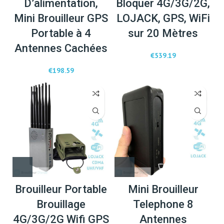
D’alimentation,
Bloquer 4G/3G/2G,
Mini Brouilleur GPS
LOJACK, GPS, WiFi
Portable à 4
sur 20 Mètres
Antennes Cachées
€
539.19
€
198.59
Brouilleur Portable
Mini Brouilleur
Brouillage
Telephone 8
4G/3G/2G Wifi GPS
Antennes