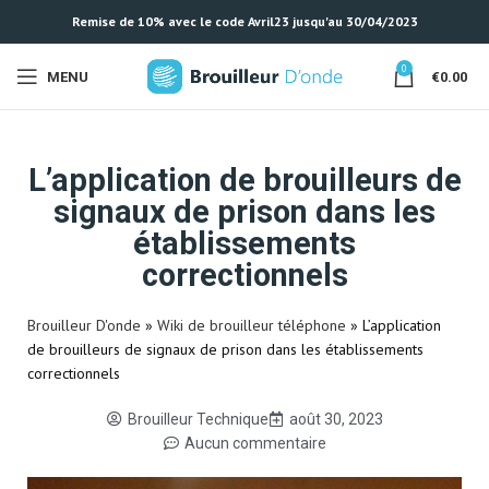
Remise de 10% avec le code Avril23 jusqu'au 30/04/2023
0
MENU
€
0.00
L’application de brouilleurs de
signaux de prison dans les
établissements
correctionnels
Brouilleur D'onde
»
Wiki de brouilleur téléphone
»
L’application
de brouilleurs de signaux de prison dans les établissements
correctionnels
Brouilleur Technique
août 30, 2023
Aucun commentaire