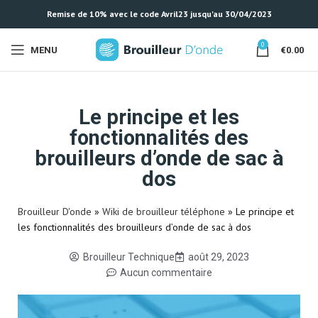
Remise de 10% avec le code Avril23 jusqu'au 30/04/2023
0
MENU
€
0.00
Le principe et les
fonctionnalités des
brouilleurs d’onde de sac à
dos
Brouilleur D'onde
»
Wiki de brouilleur téléphone
»
Le principe et
les fonctionnalités des brouilleurs d’onde de sac à dos
Brouilleur Technique
août 29, 2023
Aucun commentaire