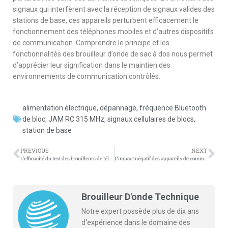
signaux qui interfèrent avec la réception de signaux valides des
stations de base, ces appareils perturbent efficacement le
fonctionnement des téléphones mobiles et d’autres dispositifs
de communication. Comprendre le principe et les
fonctionnalités des brouilleur d’onde de sac à dos nous permet
d’apprécier leur signification dans le maintien des
environnements de communication contrôlés.
alimentation électrique
,
dépannage
,
fréquence Bluetooth
de bloc
,
JAM RC 315 MHz
,
signaux cellulaires de blocs
,
station de base
PREVIOUS
NEXT
L’efficacité du test des brouilleurs de téléphone portable dans les salles d’examen
L’impact négatif des appareils de communication mobile dans certains environnements
Brouilleur D'onde Technique
Notre expert possède plus de dix ans
d'expérience dans le domaine des