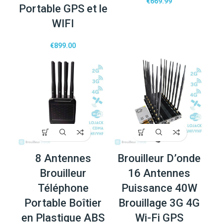
€
669.99
Portable GPS et le
WIFI
€
899.00
8 Antennes
Brouilleur D’onde
Brouilleur
16 Antennes
Téléphone
Puissance 40W
Portable Boîtier
Brouillage 3G 4G
en Plastique ABS
Wi-Fi GPS