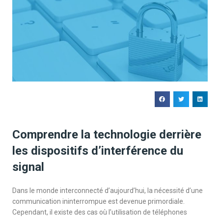
Comprendre la technologie derrière
les dispositifs d’interférence du
signal
Dans le monde interconnecté d’aujourd’hui, la nécessité d’une
communication ininterrompue est devenue primordiale.
Cependant, il existe des cas où l’utilisation de téléphones