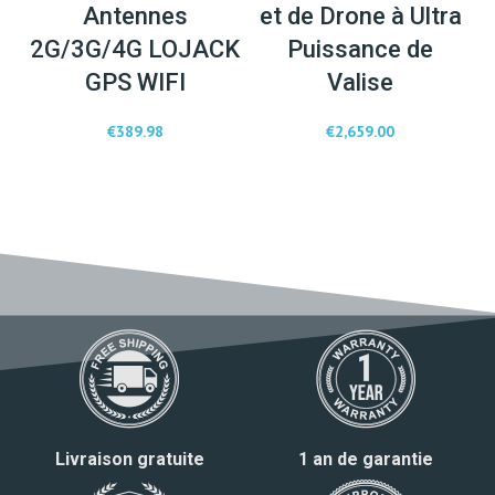
Antennes
et de Drone à Ultra
2G/3G/4G LOJACK
Puissance de
GPS WIFI
Valise
€
389.98
€
2,659.00
Livraison gratuite
1 an de garantie