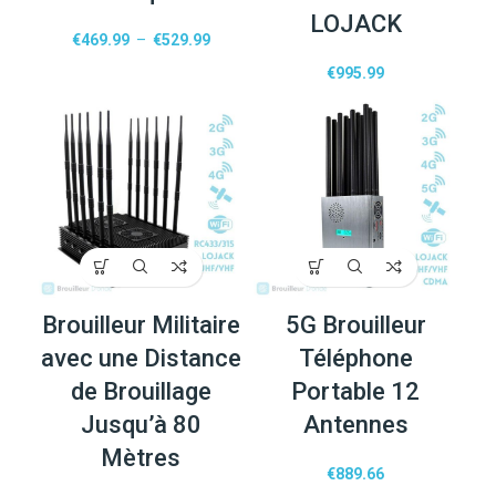
LOJACK
€
469.99
–
€
529.99
€
995.99
Brouilleur Militaire
5G Brouilleur
avec une Distance
Téléphone
de Brouillage
Portable 12
Jusqu’à 80
Antennes
Mètres
€
889.66