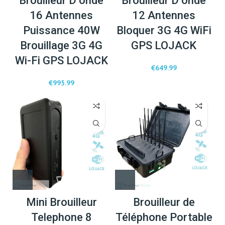
Brouilleur D’onde
Brouilleur D’onde
16 Antennes
12 Antennes
Puissance 40W
Bloquer 3G 4G WiFi
Brouillage 3G 4G
GPS LOJACK
Wi-Fi GPS LOJACK
€
649.99
€
995.99
Mini Brouilleur
Brouilleur de
Telephone 8
Téléphone Portable