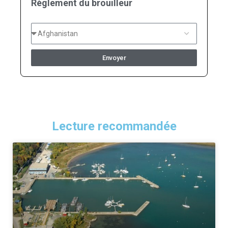
Règlement du brouilleur
Envoyer
Lecture recommandée