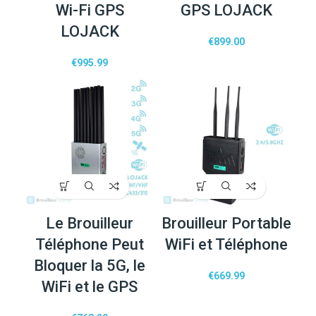
Wi-Fi GPS
GPS LOJACK
LOJACK
€
899.00
€
995.99
Le Brouilleur
Brouilleur Portable
Téléphone Peut
WiFi et Téléphone
Bloquer la 5G, le
€
669.99
WiFi et le GPS