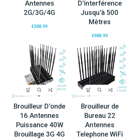
Antennes
D’interférence
2G/3G/4G
Jusqu’à 500
Mètres
€
388.99
€
988.99
Brouilleur D’onde
Brouilleur de
16 Antennes
Bureau 22
Puissance 40W
Antennes
Brouillage 3G 4G
Telephone WiFi