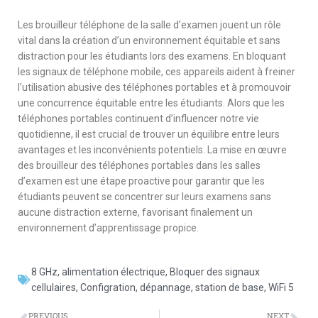
Les brouilleur téléphone de la salle d’examen jouent un rôle
vital dans la création d’un environnement équitable et sans
distraction pour les étudiants lors des examens. En bloquant
les signaux de téléphone mobile, ces appareils aident à freiner
l’utilisation abusive des téléphones portables et à promouvoir
une concurrence équitable entre les étudiants. Alors que les
téléphones portables continuent d’influencer notre vie
quotidienne, il est crucial de trouver un équilibre entre leurs
avantages et les inconvénients potentiels. La mise en œuvre
des brouilleur des téléphones portables dans les salles
d’examen est une étape proactive pour garantir que les
étudiants peuvent se concentrer sur leurs examens sans
aucune distraction externe, favorisant finalement un
environnement d’apprentissage propice.
8 GHz
,
alimentation électrique
,
Bloquer des signaux
cellulaires
,
Configration
,
dépannage
,
station de base
,
WiFi 5
PREVIOUS
NEXT