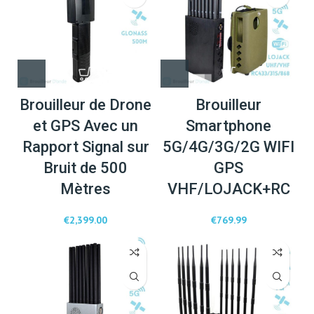
Brouilleur de Drone
Brouilleur
et GPS Avec un
Smartphone
Rapport Signal sur
5G/4G/3G/2G WIFI
Bruit de 500
GPS
Mètres
VHF/LOJACK+RC
€
2,399.00
€
769.99