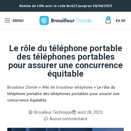
Remise de 10% avec le code Avril23 jusqu'au 30/04/2023
0
MENU
€
0.00
Le rôle du téléphone portable
des téléphones portables
pour assurer une concurrence
équitable
Brouilleur D'onde
»
Wiki de brouilleur téléphone
»
Le rôle du
téléphone portable des téléphones portables pour assurer une
concurrence équitable
Brouilleur Technique
août 28, 2023
Aucun commentaire