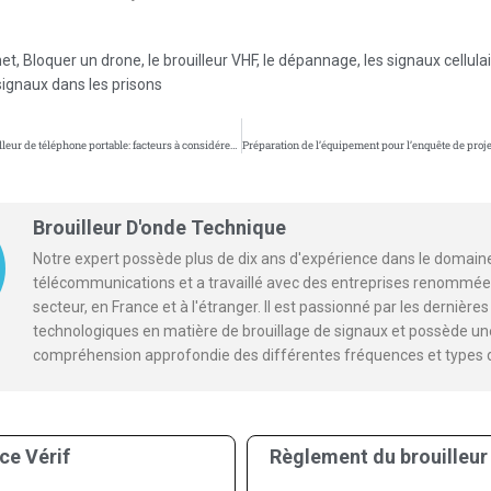
net
,
Bloquer un drone
,
le brouilleur VHF
,
le dépannage
,
les signaux cellula
 signaux dans les prisons
Installation du brouilleur de téléphone portable: facteurs à considérer pour des performances optimales
Brouilleur D'onde Technique
Notre expert possède plus de dix ans d'expérience dans le domain
télécommunications et a travaillé avec des entreprises renommée
secteur, en France et à l'étranger. Il est passionné par les dernièr
technologiques en matière de brouillage de signaux et possède un
compréhension approfondie des différentes fréquences et types 
ce Vérif
Règlement du brouilleur