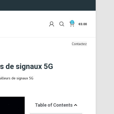
0
€
0.00
Contactez
rs de signaux 5G
uilleurs de signaux 5G
Table of Contents