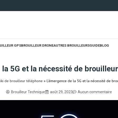
UILLEUR GPS
BROUILLEUR DRONE
AUTRES BROUILLEURS
GUIDE
BLOG
la 5G et la nécessité de brouilleu
iki de brouilleur téléphone
»
L’émergence de la 5G et la nécessité de bro
Brouilleur Technique
août 29, 2023
Aucun commentaire