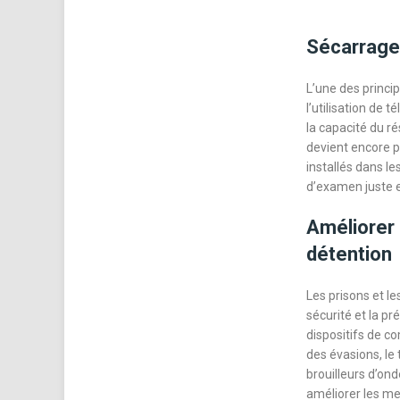
Sécarrage
L’une des princip
l’utilisation de
la capacité du ré
devient encore pl
installés dans l
d’examen juste e
Améliorer 
détention
Les prisons et l
sécurité et la p
dispositifs de co
des évasions, le
brouilleurs d’ond
améliorer les me