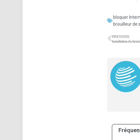
bloquer Inter
brouilleur de
PREVIOUS
Fréquen