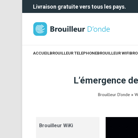
Livraison gratuite vers tous les pays.
ACCUEIL
BROUILLEUR TELEPHONE
BROUILLEUR WIFI
BRO
L’émergence de 
Brouilleur D'onde
»
W
Brouilleur WiKi