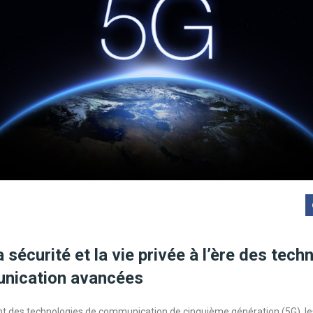
 sécurité et la vie privée à l’ère des tech
nication avancées
 des technologies de communication de cinquième génération (5G), les