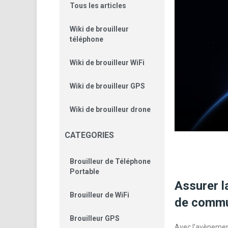
Tous les articles
Wiki de brouilleur
téléphone
Wiki de brouilleur WiFi
Wiki de brouilleur GPS
Wiki de brouilleur drone
CATEGORIES
Brouilleur de Téléphone
Portable
Assurer la
Brouilleur de WiFi
de commu
Brouilleur GPS
Avec l’avènement