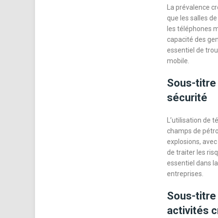
La prévalence cr
que les salles de
les téléphones m
capacité des gens
essentiel de tro
mobile.
Sous-titre
sécurité
L’utilisation de 
champs de pétrol
explosions, avec
de traiter les ri
essentiel dans l
entreprises.
Sous-titre
activités c