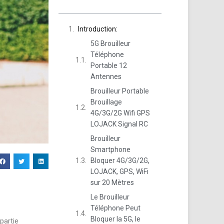
Introduction:
5G Brouilleur
Téléphone
Portable 12
Antennes
Brouilleur Portable
Brouillage
4G/3G/2G Wifi GPS
LOJACK Signal RC
Brouilleur
Smartphone
Bloquer 4G/3G/2G,
LOJACK, GPS, WiFi
sur 20 Mètres
Le Brouilleur
Téléphone Peut
Bloquer la 5G, le
partie