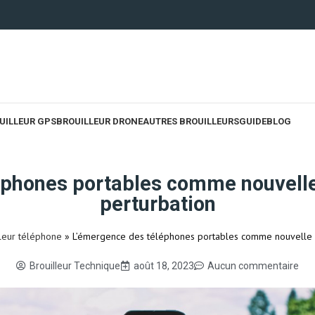
UILLEUR GPS
BROUILLEUR DRONE
AUTRES BROUILLEURS
GUIDE
BLOG
phones portables comme nouvelle 
perturbation
lleur téléphone
»
L’émergence des téléphones portables comme nouvelle so
Brouilleur Technique
août 18, 2023
Aucun commentaire