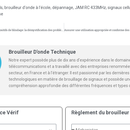
ls
,
brouilleur d'onde à l'école
,
dépannage
,
JAM RC 433MHz
,
signaux cell
se
La sécurité des dispositifs de blindage: la démystification des problèmes de rayonnement
Brouilleur D'onde Technique
Notre expert possède plus de dix ans d'expérience dans le domain
télécommunications et a travaillé avec des entreprises renommée
secteur, en France et à l'étranger. Il est passionné par les dernièr
technologiques en matière de brouillage de signaux et possède un
compréhension approfondie des différentes fréquences et types 
ce Vérif
Règlement du brouilleur