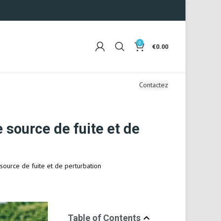
0
€
0.00
Contactez
source de fuite et de
urce de fuite et de perturbation
Table of Contents