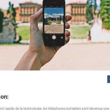
ion:
t rapide de la technologie, les téléphones portables sont devenus une 