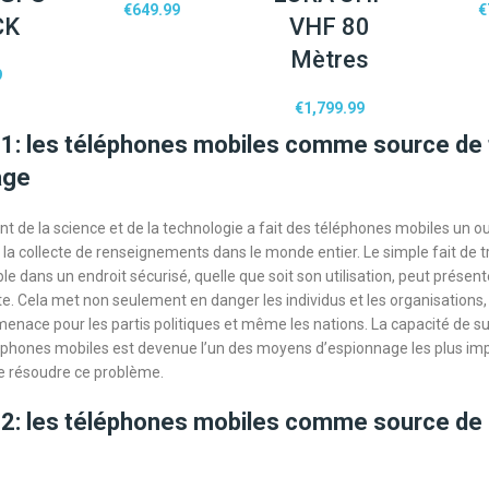
€
649.99
€
CK
VHF 80
Mètres
9
€
1,799.99
 1: les téléphones mobiles comme source de 
age
 de la science et de la technologie a fait des téléphones mobiles un out
t la collecte de renseignements dans le monde entier. Le simple fait de 
e dans un endroit sécurisé, quelle que soit son utilisation, peut présent
te. Cela met non seulement en danger les individus et les organisations,
nace pour les partis politiques et même les nations. La capacité de su
éléphones mobiles est devenue l’un des moyens d’espionnage les plus imp
e résoudre ce problème.
 2: les téléphones mobiles comme source de 