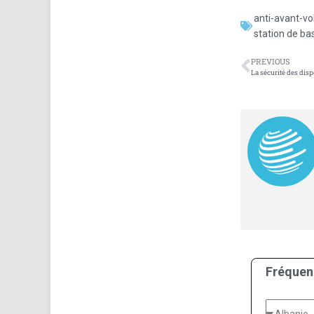
anti-avant-vo
station de ba
PREVIOUS
Fréquen