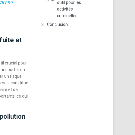
outil pour les
757.99
activités
criminelles
Conclusion:
fuite et
il crucial pour
transporter un
er un risque
 mais constitue
ivre et de
ortants, ce qui
pollution