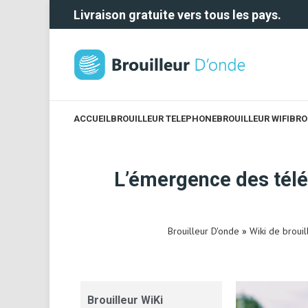
Livraison gratuite vers tous les pays.
ACCUEIL
BROUILLEUR TELEPHONE
BROUILLEUR WIFI
BRO
L’émergence des télé
Brouilleur D'onde
»
Wiki de broui
Brouilleur WiKi