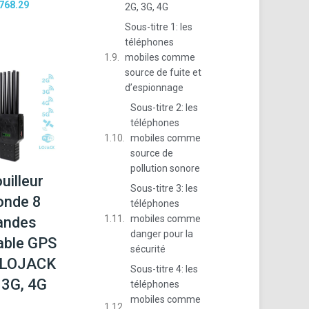
768.29
2G, 3G, 4G
Sous-titre 1: les
téléphones
mobiles comme
source de fuite et
d’espionnage
Sous-titre 2: les
téléphones
mobiles comme
source de
pollution sonore
uilleur
Sous-titre 3: les
onde 8
téléphones
mobiles comme
andes
danger pour la
able GPS
sécurité
 LOJACK
Sous-titre 4: les
 3G, 4G
téléphones
mobiles comme