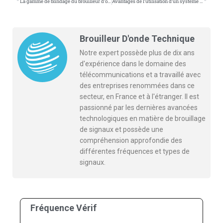
La gamme de blindage du brouilleur d’onde de bande: choisissant la bonne puissance pour différents environnements
Avantages de l’utilisation d’un système de brouillage de signal mobile
Brouilleur D'onde Technique
Notre expert possède plus de dix ans
d'expérience dans le domaine des
télécommunications et a travaillé avec
des entreprises renommées dans ce
secteur, en France et à l'étranger. Il est
passionné par les dernières avancées
technologiques en matière de brouillage
de signaux et possède une
compréhension approfondie des
différentes fréquences et types de
signaux.
Fréquence Vérif