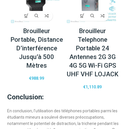
Brouilleur
Brouilleur
Portable, Distance
Telephone
D’interférence
Portable 24
Jusqu’à 500
Antennes 2G 3G
Mètres
4G 5G Wi-Fi GPS
UHF VHF LOJACK
€
988.99
€
1,110.89
Conclusion:
En conclusion, l’utilisation des téléphones portables parmi les
étudiants mineurs a soulevé diverses préoccupations,
notamment le potentiel de distraction, la tricherie pendant les