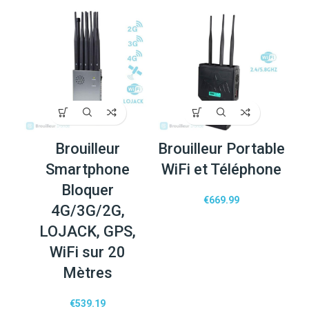
Brouilleur
Brouilleur Portable
Smartphone
WiFi et Téléphone
Bloquer
€
669.99
4G/3G/2G,
LOJACK, GPS,
WiFi sur 20
Mètres
€
539.19