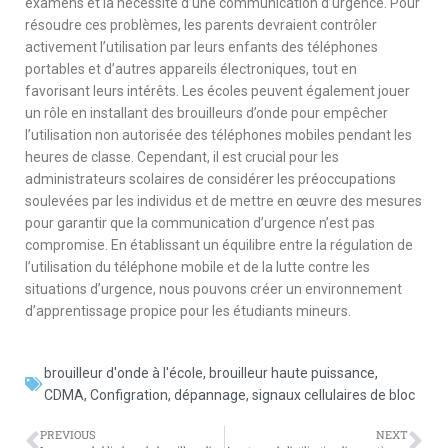
examens et la nécessité d’une communication d’urgence. Pour
résoudre ces problèmes, les parents devraient contrôler
activement l’utilisation par leurs enfants des téléphones
portables et d’autres appareils électroniques, tout en
favorisant leurs intérêts. Les écoles peuvent également jouer
un rôle en installant des brouilleurs d’onde pour empêcher
l’utilisation non autorisée des téléphones mobiles pendant les
heures de classe. Cependant, il est crucial pour les
administrateurs scolaires de considérer les préoccupations
soulevées par les individus et de mettre en œuvre des mesures
pour garantir que la communication d’urgence n’est pas
compromise. En établissant un équilibre entre la régulation de
l’utilisation du téléphone mobile et de la lutte contre les
situations d’urgence, nous pouvons créer un environnement
d’apprentissage propice pour les étudiants mineurs.
brouilleur d'onde à l'école
,
brouilleur haute puissance
,
CDMA
,
Configration
,
dépannage
,
signaux cellulaires de bloc
PREVIOUS
NEXT