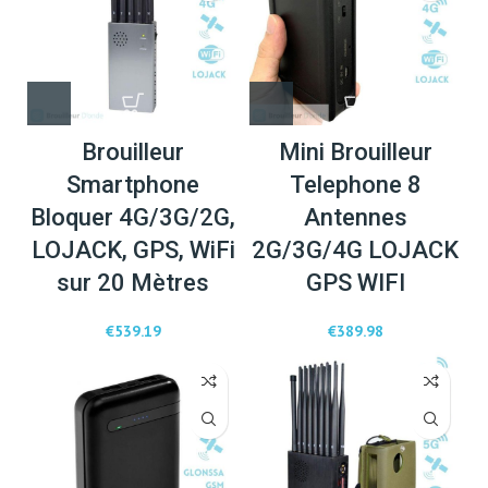
Brouilleur
Mini Brouilleur
Smartphone
Telephone 8
Bloquer 4G/3G/2G,
Antennes
LOJACK, GPS, WiFi
2G/3G/4G LOJACK
sur 20 Mètres
GPS WIFI
€
539.19
€
389.98