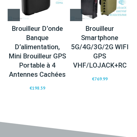
Brouilleur D’onde
Brouilleur
Banque
Smartphone
D’alimentation,
5G/4G/3G/2G WIFI
Mini Brouilleur GPS
GPS
Portable à 4
VHF/LOJACK+RC
Antennes Cachées
€
769.99
€
198.59