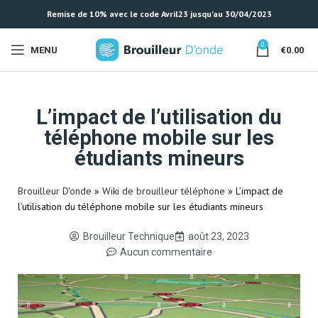
Remise de 10% avec le code Avril23 jusqu'au 30/04/2023
0
MENU
€
0.00
L’impact de l’utilisation du
téléphone mobile sur les
étudiants mineurs
Brouilleur D'onde
»
Wiki de brouilleur téléphone
»
L’impact de
l’utilisation du téléphone mobile sur les étudiants mineurs
Brouilleur Technique
août 23, 2023
Aucun commentaire