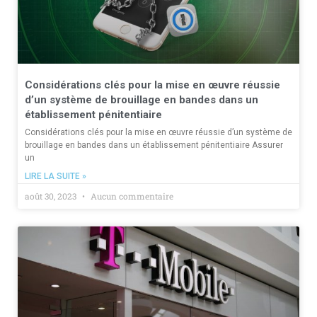
Considérations clés pour la mise en œuvre réussie
d’un système de brouillage en bandes dans un
établissement pénitentiaire
Considérations clés pour la mise en œuvre réussie d’un système de
brouillage en bandes dans un établissement pénitentiaire Assurer
un
LIRE LA SUITE »
août 30, 2023
Aucun commentaire