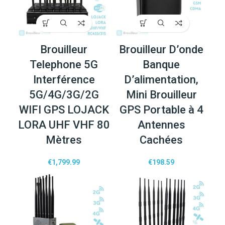
Brouilleur
Brouilleur D’onde
Telephone 5G
Banque
Interférence
D’alimentation,
5G/4G/3G/2G
Mini Brouilleur
WIFI GPS LOJACK
GPS Portable à 4
LORA UHF VHF 80
Antennes
Mètres
Cachées
€
1,799.99
€
198.59