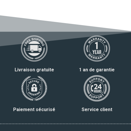
Livraison gratuite
1 an de garantie
Paiement sécurisé
Service client