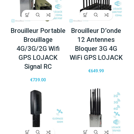
Brouilleur Portable
Brouilleur D’onde
Brouillage
12 Antennes
4G/3G/2G Wifi
Bloquer 3G 4G
GPS LOJACK
WiFi GPS LOJACK
Signal RC
€
649.99
€
739.00