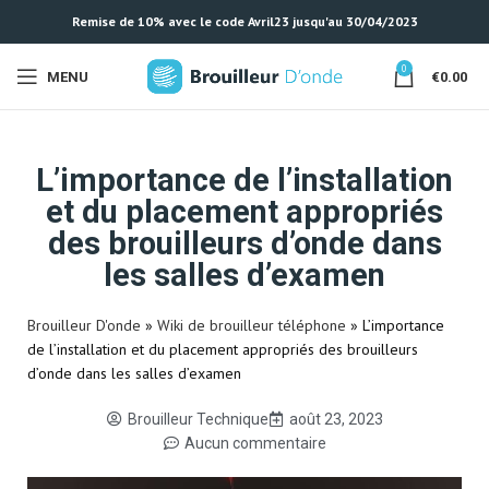
Remise de 10% avec le code Avril23 jusqu'au 30/04/2023
0
MENU
€
0.00
L’importance de l’installation
et du placement appropriés
des brouilleurs d’onde dans
les salles d’examen
Brouilleur D'onde
»
Wiki de brouilleur téléphone
»
L’importance
de l’installation et du placement appropriés des brouilleurs
d’onde dans les salles d’examen
Brouilleur Technique
août 23, 2023
Aucun commentaire