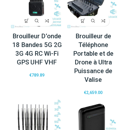
Brouilleur D’onde
Brouilleur de
18 Bandes 5G 2G
Téléphone
3G 4G RC Wi-Fi
Portable et de
GPS UHF VHF
Drone à Ultra
Puissance de
€
789.89
Valise
€
2,659.00