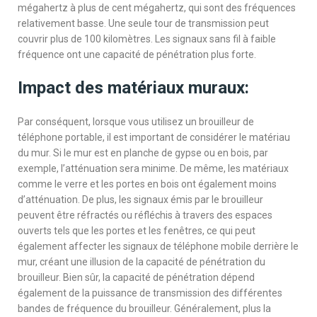
mégahertz à plus de cent mégahertz, qui sont des fréquences
relativement basse. Une seule tour de transmission peut
couvrir plus de 100 kilomètres. Les signaux sans fil à faible
fréquence ont une capacité de pénétration plus forte.
Impact des matériaux muraux:
Par conséquent, lorsque vous utilisez un brouilleur de
téléphone portable, il est important de considérer le matériau
du mur. Si le mur est en planche de gypse ou en bois, par
exemple, l’atténuation sera minime. De même, les matériaux
comme le verre et les portes en bois ont également moins
d’atténuation. De plus, les signaux émis par le brouilleur
peuvent être réfractés ou réfléchis à travers des espaces
ouverts tels que les portes et les fenêtres, ce qui peut
également affecter les signaux de téléphone mobile derrière le
mur, créant une illusion de la capacité de pénétration du
brouilleur. Bien sûr, la capacité de pénétration dépend
également de la puissance de transmission des différentes
bandes de fréquence du brouilleur. Généralement, plus la