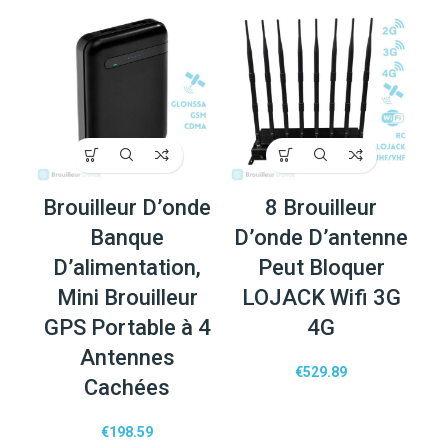
Brouilleur D’onde
8 Brouilleur
Banque
D’onde D’antenne
D’alimentation,
Peut Bloquer
Mini Brouilleur
LOJACK Wifi 3G
GPS Portable à 4
4G
Antennes
€
529.89
Cachées
€
198.59