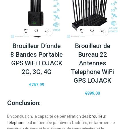
Brouilleur D’onde
Brouilleur de
8 Bandes Portable
Bureau 22
GPS WiFi LOJACK
Antennes
2G, 3G, 4G
Telephone WiFi
GPS LOJACK
€
757.99
€
899.00
Conclusion:
En conclusion, la capacité de pénétration des
brouilleur
téléphone
est influencée par divers facteurs, notamment le
matériau du mur et la puissance de transmission et la