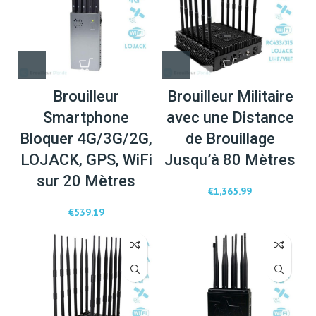
Brouilleur
Brouilleur Militaire
Smartphone
avec une Distance
Bloquer 4G/3G/2G,
de Brouillage
LOJACK, GPS, WiFi
Jusqu’à 80 Mètres
sur 20 Mètres
€
1,365.99
€
539.19