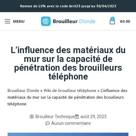
Remise de 10% avec le code Avril23 jusqu'au 30/04/2023
0
MENU
€
0.00
L’influence des matériaux du
mur sur la capacité de
pénétration des brouilleurs
téléphone
Brouilleur D'onde
»
Wiki de brouilleur téléphone
»
L’influence des
matériaux du mur sur la capacité de pénétration des brouilleurs
téléphone
Brouilleur Technique
août 29, 2023
Aucun commentaire