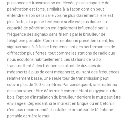
puissance de transmission est élevée, plus la capacité de
pénétration est forte, similaire à la façon dont on peut
entendre le son de la salle voisine plus clairement si elle est
plus forte, et à peine l’entendre si elle est plus douce. La
capacité de pénétration est également influencée par la
fréquence des signaux sans fil émis par le brouilleur de
téléphone portable. Comme mentionné précédemment, les
signaux sans fil à faible fréquence ont des performances de
diffraction plus fortes, tout comme les stations de radio que
nous écoutons habituellement. Les stations de radio
transmettent à des fréquences allant de dizaines de
mégahertz à plus de cent mégahertz, qui sont des fréquences
relativement basse. Une seule tour de transmission peut
couvrir plus de 100 kilomètres. Par conséquent, si le matériau
de la paroi peut être déterminé comme étant du gypse ou du
bois, l’option d’installation du brouilleur derrière le mur peut être
envisagée. Cependant, si le mur est en brique ou en béton, il
n’est pas recommandé d’installer le brouilleur de téléphone
portable derrière le mur.