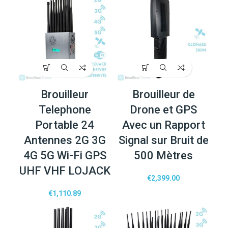
Brouilleur
Brouilleur de
Telephone
Drone et GPS
Portable 24
Avec un Rapport
Antennes 2G 3G
Signal sur Bruit de
4G 5G Wi-Fi GPS
500 Mètres
UHF VHF LOJACK
€
2,399.00
€
1,110.89