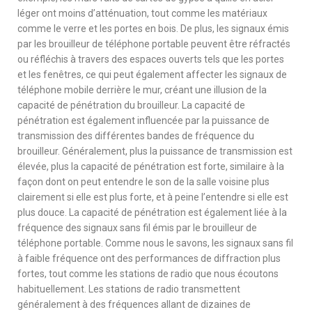
léger ont moins d’atténuation, tout comme les matériaux
comme le verre et les portes en bois. De plus, les signaux émis
par les brouilleur de téléphone portable peuvent être réfractés
ou réfléchis à travers des espaces ouverts tels que les portes
et les fenêtres, ce qui peut également affecter les signaux de
téléphone mobile derrière le mur, créant une illusion de la
capacité de pénétration du brouilleur. La capacité de
pénétration est également influencée par la puissance de
transmission des différentes bandes de fréquence du
brouilleur. Généralement, plus la puissance de transmission est
élevée, plus la capacité de pénétration est forte, similaire à la
façon dont on peut entendre le son de la salle voisine plus
clairement si elle est plus forte, et à peine l’entendre si elle est
plus douce. La capacité de pénétration est également liée à la
fréquence des signaux sans fil émis par le brouilleur de
téléphone portable. Comme nous le savons, les signaux sans fil
à faible fréquence ont des performances de diffraction plus
fortes, tout comme les stations de radio que nous écoutons
habituellement. Les stations de radio transmettent
généralement à des fréquences allant de dizaines de