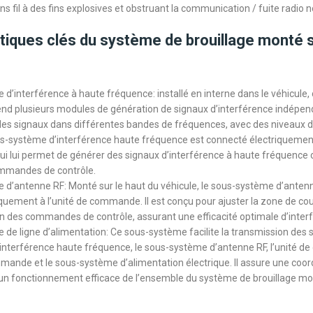
ns fil à des fins explosives et obstruant la communication / fuite radio 
tiques clés du système de brouillage monté s
d’interférence à haute fréquence: installé en interne dans le véhicule,
d plusieurs modules de génération de signaux d’interférence indépe
es signaux dans différentes bandes de fréquences, avec des niveaux 
us-système d’interférence haute fréquence est connecté électriquement 
i lui permet de générer des signaux d’interférence à haute fréquence
ommandes de contrôle.
d’antenne RF: Monté sur le haut du véhicule, le sous-système d’anten
quement à l’unité de commande. Il est conçu pour ajuster la zone de co
on des commandes de contrôle, assurant une efficacité optimale d’inter
de ligne d’alimentation: Ce sous-système facilite la transmission des s
nterférence haute fréquence, le sous-système d’antenne RF, l’unité d
nde et le sous-système d’alimentation électrique. Il assure une coor
un fonctionnement efficace de l’ensemble du système de brouillage mon