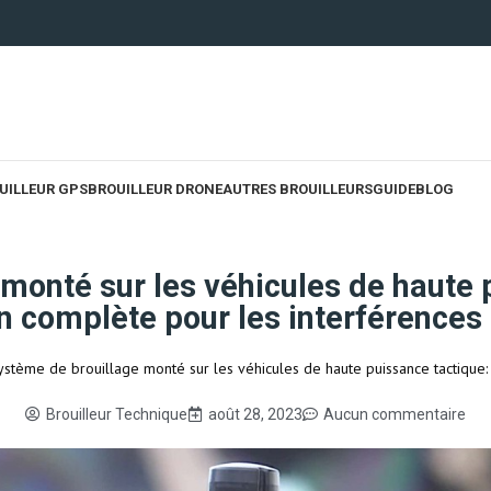
UILLEUR GPS
BROUILLEUR DRONE
AUTRES BROUILLEURS
GUIDE
BLOG
monté sur les véhicules de haute 
n complète pour les interférences 
ystème de brouillage monté sur les véhicules de haute puissance tactique: 
Brouilleur Technique
août 28, 2023
Aucun commentaire