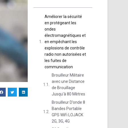
Améliorer la sécurité
en protégeant les
ondes
électromagnétiques et
en empêchant les
explosions de contrôle
radio non autorisées et
les fuites de
communication
Brouilleur Militaire
avec une Distance
de Brouillage
Jusqu’à 80 Mètres
Brouilleur D’onde 8
Bandes Portable
GPS WiFi LOJACK
2G, 3G, 4G