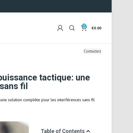
0
€
0.00
Contactez
puissance tactique: une
sans fil
une solution complète pour les interférences sans fil
Table of Contents