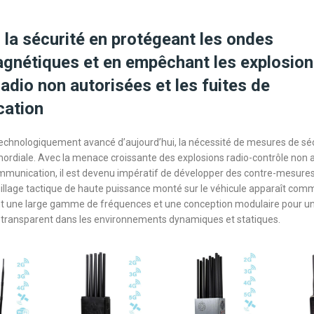
 la sécurité en protégeant les ondes
gnétiques et en empêchant les explosion
radio non autorisées et les fuites de
ation
echnologiquement avancé d’aujourd’hui, la nécessité de mesures de séc
ordiale. Avec la menace croissante des explosions radio-contrôle non a
mmunication, il est devenu impératif de développer des contre-mesures 
llage tactique de haute puissance monté sur le véhicule apparaît com
ant une large gamme de fréquences et une conception modulaire pour u
transparent dans les environnements dynamiques et statiques.