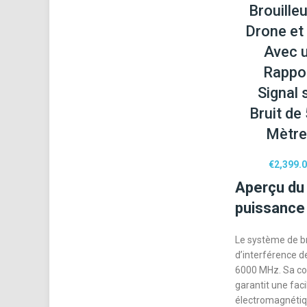
Brouilleu
Drone et
Avec 
Rappo
Signal 
Bruit de
Mètr
€
2,399.
Aperçu du 
puissance 
Le système de br
d’interférence d
6000 MHz. Sa co
garantit une fac
électromagnétiqu