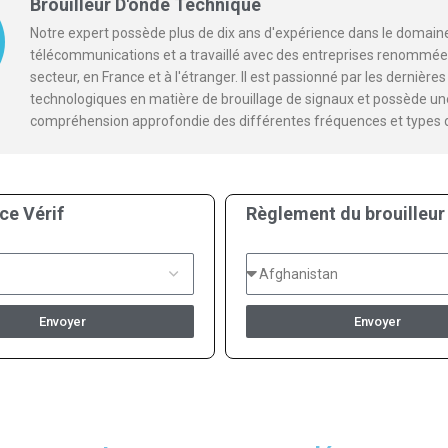
Brouilleur D'onde Technique
Notre expert possède plus de dix ans d'expérience dans le domain
télécommunications et a travaillé avec des entreprises renommée
secteur, en France et à l'étranger. Il est passionné par les dernièr
technologiques en matière de brouillage de signaux et possède un
compréhension approfondie des différentes fréquences et types 
ce Vérif
Règlement du brouilleur
Envoyer
Envoyer