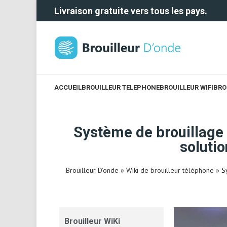
Livraison gratuite vers tous les pays.
ACCUEIL
BROUILLEUR TELEPHONE
BROUILLEUR WIFI
BRO
Système de brouillage 
solutio
Brouilleur D'onde
»
Wiki de brouilleur téléphone
»
S
Brouilleur WiKi