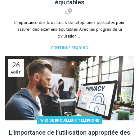
équitables
0
L'importance des brouilleurs de téléphones portables pour
assurer des examens équitables Avec les progrès de la
civilisation ...
CONTINUE READING
26
AOÛT
WIKI DE BROUILLEUR TÉLÉPHONE
L’importance de l’utilisation appropriée des