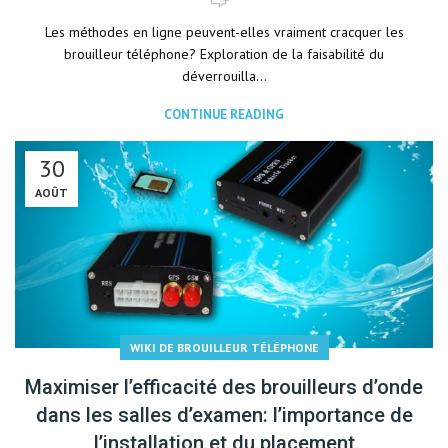
Les méthodes en ligne peuvent-elles vraiment cracquer les
brouilleur téléphone? Exploration de la faisabilité du
déverrouilla...
CONTINUE READING
30
AOÛT
WIKI DE BROUILLEUR TÉLÉPHONE
Maximiser l’efficacité des brouilleurs d’onde
dans les salles d’examen: l’importance de
l’installation et du placement