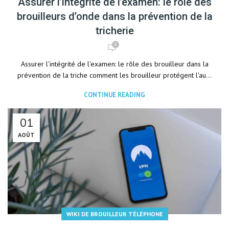
Assurer l’intégrité de l’examen: le rôle des
brouilleurs d’onde dans la prévention de la
tricherie
0
Assurer l'intégrité de l'examen: le rôle des brouilleur dans la
prévention de la triche comment les brouilleur protégent l'au...
CONTINUE READING
01
AOÛT
WIKI DE BROUILLEUR TÉLÉPHONE