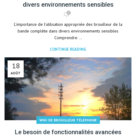
divers environnements sensibles
0
L'importance de l'utilisation appropriée des brouilleur de la
bande complète dans divers environnements sensibles
Comprendre ...
CONTINUE READING
18
AOÛT
WIKI DE BROUILLEUR TÉLÉPHONE
Le besoin de fonctionnalités avancées