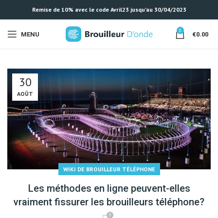
Remise de 10% avec le code Avril23 jusqu'au 30/04/2023
0
MENU
€
0.00
30
AOÛT
WIKI DE BROUILLEUR TÉLÉPHONE
Les méthodes en ligne peuvent-elles
vraiment fissurer les brouilleurs téléphone?
0