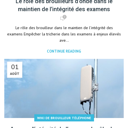
Le rôle des brouilleurs d’onde dans le
maintien de l’intégrité des examens
0
Le rôle des brouilleur dans le maintien de l'intégrité des
examens Empêcher la tricherie dans les examens à enjeux élevés
ave...
CONTINUE READING
01
AOÛT
WIKI DE BROUILLEUR TÉLÉPHONE