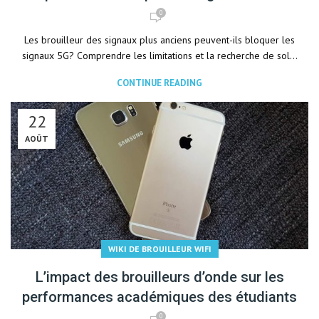
0
Les brouilleur des signaux plus anciens peuvent-ils bloquer les
signaux 5G? Comprendre les limitations et la recherche de sol...
CONTINUE READING
22
AOÛT
WIKI DE BROUILLEUR WIFI
L’impact des brouilleurs d’onde sur les
performances académiques des étudiants
0