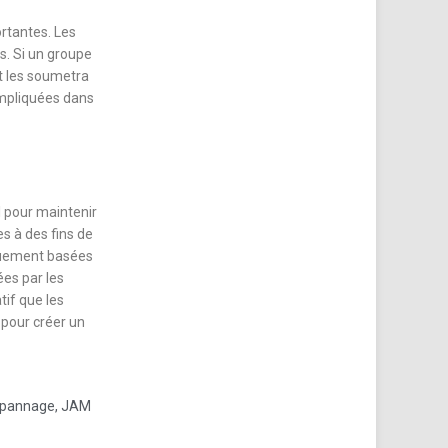
rtantes. Les
s. Si un groupe
et les soumetra
impliquées dans
l pour maintenir
es à des fins de
iquement basées
ées par les
tif que les
 pour créer un
pannage
,
JAM