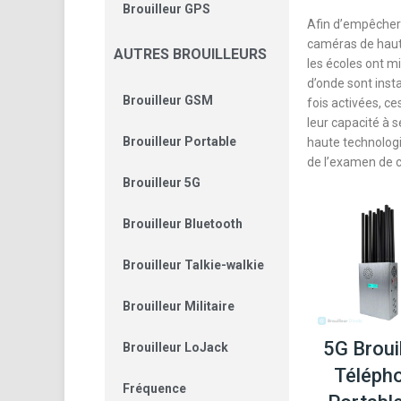
Brouilleur GPS
Afin d’empêcher 
caméras de haut
AUTRES BROUILLEURS
les écoles ont mi
d’onde sont inst
Brouilleur GSM
fois activées, c
leur capacité à 
Brouilleur Portable
haute technologi
de l’examen de c
Brouilleur 5G
Brouilleur Bluetooth
Brouilleur Talkie-walkie
Brouilleur Militaire
5G Broui
Brouilleur LoJack
Téléph
Fréquence