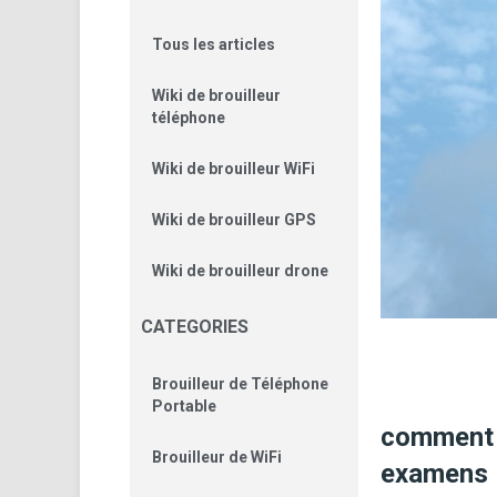
Tous les articles
Wiki de brouilleur
téléphone
Wiki de brouilleur WiFi
Wiki de brouilleur GPS
Wiki de brouilleur drone
CATEGORIES
Brouilleur de Téléphone
Portable
comment l
Brouilleur de WiFi
examens