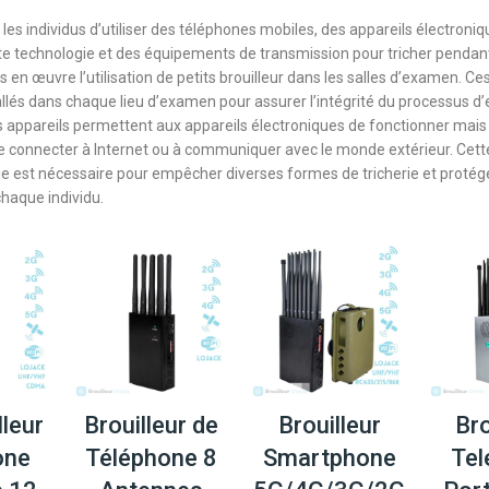
les individus d’utiliser des téléphones mobiles, des appareils électroniq
e technologie et des équipements de transmission pour tricher pendan
s en œuvre l’utilisation de petits brouilleur dans les salles d’examen. Ces
allés dans chaque lieu d’examen pour assurer l’intégrité du processus 
es appareils permettent aux appareils électroniques de fonctionner mais
se connecter à Internet ou à communiquer avec le monde extérieur. Cet
e est nécessaire pour empêcher diverses formes de tricherie et protéger
haque individu.
lleur
Brouilleur de
Brouilleur
Bro
one
Téléphone 8
Smartphone
Tel