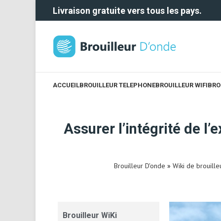
Livraison gratuite vers tous les pays.
ACCUEIL
BROUILLEUR TELEPHONE
BROUILLEUR WIFI
BRO
Assurer l’intégrité de l
Brouilleur D'onde
»
Wiki de brouill
Brouilleur WiKi