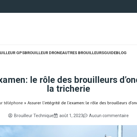
UILLEUR GPS
BROUILLEUR DRONE
AUTRES BROUILLEURS
GUIDE
BLOG
’examen: le rôle des brouilleurs d’o
la tricherie
eur téléphone
»
Assurer l’intégrité de l’examen: le rôle des brouilleurs d’on
Brouilleur Technique
août 1, 2023
Aucun commentaire