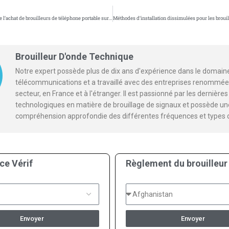
Les inconvénients de l’achat de brouilleurs de téléphone portable sur les plates-formes de commerce électronique
Brouilleur D'onde Technique
Notre expert possède plus de dix ans d'expérience dans le domain
télécommunications et a travaillé avec des entreprises renommée
secteur, en France et à l'étranger. Il est passionné par les dernièr
technologiques en matière de brouillage de signaux et possède un
compréhension approfondie des différentes fréquences et types 
ce Vérif
Règlement du brouilleur
Envoyer
Envoyer