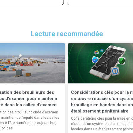
Lecture recommandée
isation des brouilleurs des
Considérations clés pour la 
ux d’examen pour maintenir
en œuvre réussie d’un systè
ité dans les salles d’examen
brouillage en bandes dans un
établissement pénitentiaire
sation des brouilleur d’onde d’examen
 maintien de l’équité dans les salles
Considérations clés pour la mise en 
n À l’ère numérique d’aujourd’hui,
réussie d’un système de brouillage e
ation des
bandes dans un établissement pénite