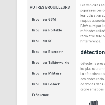
Les véhicules a
AUTRES BROUILLEURS
populaires ces d
leur utilisation 
Brouilleur GSM
risques associés 
l’UAV, suivi par 
Brouilleur Portable
méthodes utilisée
radio et le suivi 
Brouilleur 5G
l’interférence.
détection
Brouilleur Bluetooth
Brouilleur Talkie-walkie
détecter la prés
les plus couramme
Brouilleur Militaire
La détection rad
des ondes radio e
Brouilleur LoJack
de drones dans l
drone émet des 
Fréquence