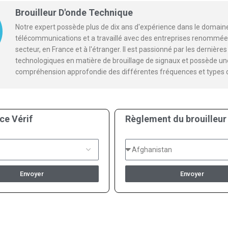
Brouilleur D'onde Technique
Notre expert possède plus de dix ans d'expérience dans le domain
télécommunications et a travaillé avec des entreprises renommée
secteur, en France et à l'étranger. Il est passionné par les dernièr
technologiques en matière de brouillage de signaux et possède un
compréhension approfondie des différentes fréquences et types 
ce Vérif
Règlement du brouilleur
Envoyer
Envoyer