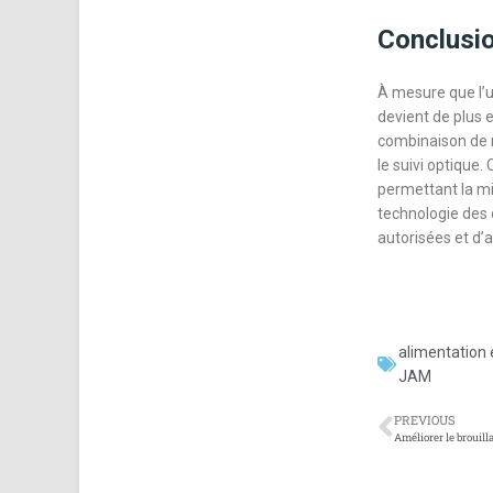
Conclusio
À mesure que l’u
devient de plus 
combinaison de m
le suivi optique.
permettant la mi
technologie des d
autorisées et d’a
alimentation 
JAM
PREVIOUS