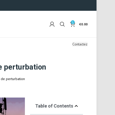
0
€
0.00
Contactez
e perturbation
 de perturbation
Table of Contents