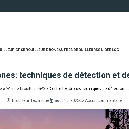
UILLEUR GPS
BROUILLEUR DRONE
AUTRES BROUILLEURS
GUIDE
BLOG
ones: techniques de détection et d
de
»
Wiki de brouilleur GPS
»
Contre les drones: techniques de détection et
Brouilleur Technique
août 15, 2023
Aucun commentaire