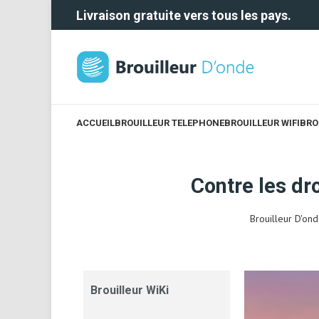
Livraison gratuite vers tous les pays.
ACCUEIL
BROUILLEUR TELEPHONE
BROUILLEUR WIFI
BRO
Contre les dr
Brouilleur D'on
Brouilleur WiKi