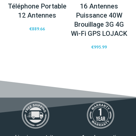
Téléphone Portable
16 Antennes
12 Antennes
Puissance 40W
Brouillage 3G 4G
€
889.66
Wi-Fi GPS LOJACK
€
995.99