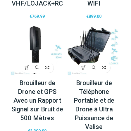
VHF/LOJACK+RC
WIFI
€
769.99
€
899.00
Brouilleur de
Brouilleur de
Drone et GPS
Téléphone
Avec un Rapport
Portable et de
Signal sur Bruit de
Drone à Ultra
500 Mètres
Puissance de
Valise
€
2,399.00