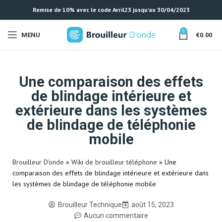
Remise de 10% avec le code Avril23 jusqu'au 30/04/2023
0
MENU
€
0.00
Une comparaison des effets
de blindage intérieure et
extérieure dans les systèmes
de blindage de téléphonie
mobile
Brouilleur D'onde
»
Wiki de brouilleur téléphone
»
Une
comparaison des effets de blindage intérieure et extérieure dans
les systèmes de blindage de téléphonie mobile
Brouilleur Technique
août 15, 2023
Aucun commentaire