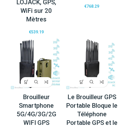
LOJACK, GPS,
€
768.29
WiFi sur 20
Mètres
€
539.19
Brouilleur
Le Brouilleur GPS
Smartphone
Portable Bloque le
5G/4G/3G/2G
Téléphone
WIFI GPS
Portable GPS et le