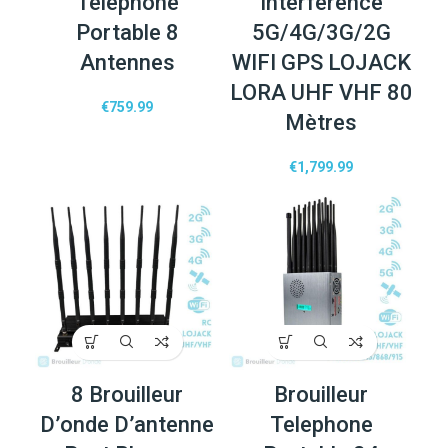
Telephone
Interférence
Portable 8
5G/4G/3G/2G
Antennes
WIFI GPS LOJACK
LORA UHF VHF 80
€
759.99
Mètres
€
1,799.99
8 Brouilleur
Brouilleur
D’onde D’antenne
Telephone