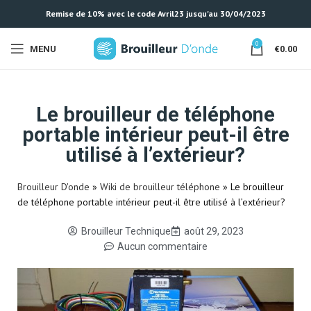
Remise de 10% avec le code Avril23 jusqu'au 30/04/2023
0
MENU
€
0.00
Le brouilleur de téléphone
portable intérieur peut-il être
utilisé à l’extérieur?
Brouilleur D'onde
»
Wiki de brouilleur téléphone
»
Le brouilleur
de téléphone portable intérieur peut-il être utilisé à l’extérieur?
Brouilleur Technique
août 29, 2023
Aucun commentaire