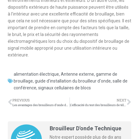
environnements intérieurs et extérieurs. D’un autre côté, les
dispositifs extérieurs de haute puissance peuvent être utilisés
à l’intérieur avec une excellente efficacité de brouillage, bien
que cela ne soit nécessaire que pour des sites spécifiques. Il est
important de prendre en compte des facteurs tels que la taille,
le bruit, le prix et la sécurité des rayonnements
électromagnétiques lors du choix du dispositif de brouillage de
signal mobile approprié pour une utilisation intérieure ou
extérieure.
alimentation électrique
,
Antenne externe
,
gamme de
brouillage
,
guide d'installation du brouilleur d'onde
,
salle de
conférence
,
signaux cellulaires de blocs
PREVIOUS
NEXT
Les avantages des brouilleurs d’onde de haute puissance dans le blindage du signal
L’efficacité du test des brouilleurs de téléphone portable dans les salles d’examen
Brouilleur D'onde Technique
Notre expert possède plus de dix ans