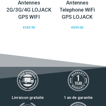
Antennes
Antennes
2G/3G/4G LOJACK
Telephone WiFi
GPS WIFI
GPS LOJACK
€
389.98
€
899.00
Livraison gratuite
1 an de garantie