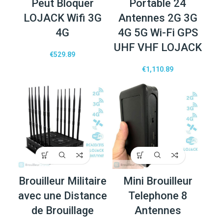
Peut Bloquer
Portable 24
LOJACK Wifi 3G
Antennes 2G 3G
4G
4G 5G Wi-Fi GPS
UHF VHF LOJACK
€
529.89
€
1,110.89
Brouilleur Militaire
Mini Brouilleur
avec une Distance
Telephone 8
de Brouillage
Antennes