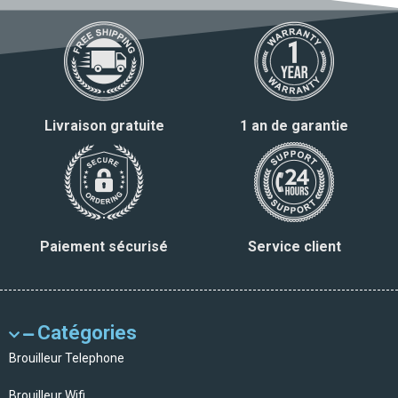
Livraison gratuite
1 an de garantie
Paiement sécurisé
Service client
Catégories
Brouilleur Telephone
Brouilleur Wifi