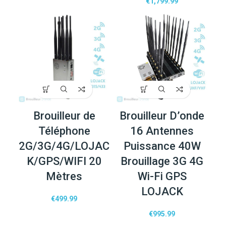
€
1,799.99
Brouilleur de
Brouilleur D’onde
Téléphone
16 Antennes
2G/3G/4G/LOJAC
Puissance 40W
K/GPS/WIFI 20
Brouillage 3G 4G
Mètres
Wi-Fi GPS
LOJACK
€
499.99
€
995.99