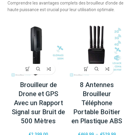
Comprendre les avantages complets des brouilleur d’onde de
haute puissance est crucial pour leur utilisation optimale.
Brouilleur de
8 Antennes
Drone et GPS
Brouilleur
Avec un Rapport
Téléphone
Signal sur Bruit de
Portable Boîtier
500 Mètres
en Plastique ABS
€
2,399.00
€
469.99
–
€
529.99