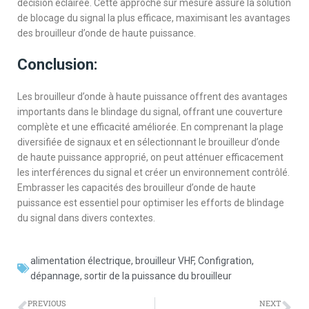
décision éclairée. Cette approche sur mesure assure la solution
de blocage du signal la plus efficace, maximisant les avantages
des brouilleur d’onde de haute puissance.
Conclusion:
Les brouilleur d’onde à haute puissance offrent des avantages
importants dans le blindage du signal, offrant une couverture
complète et une efficacité améliorée. En comprenant la plage
diversifiée de signaux et en sélectionnant le brouilleur d’onde
de haute puissance approprié, on peut atténuer efficacement
les interférences du signal et créer un environnement contrôlé.
Embrasser les capacités des brouilleur d’onde de haute
puissance est essentiel pour optimiser les efforts de blindage
du signal dans divers contextes.
alimentation électrique
,
brouilleur VHF
,
Configration
,
dépannage
,
sortir de la puissance du brouilleur
PREVIOUS
NEXT