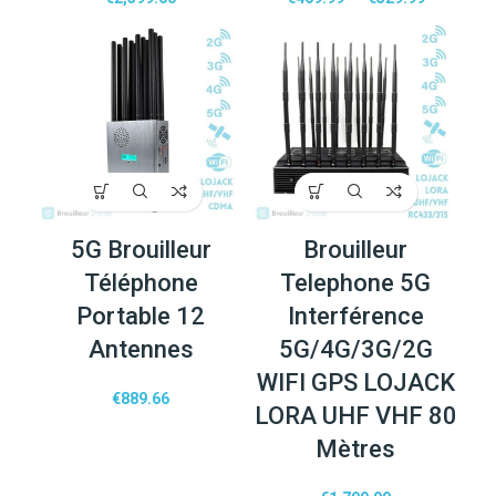
5G Brouilleur
Brouilleur
Téléphone
Telephone 5G
Portable 12
Interférence
Antennes
5G/4G/3G/2G
WIFI GPS LOJACK
€
889.66
LORA UHF VHF 80
Mètres