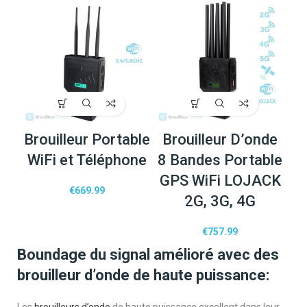
Brouilleur Portable
Brouilleur D’onde
WiFi et Téléphone
8 Bandes Portable
GPS WiFi LOJACK
€
669.99
2G, 3G, 4G
€
757.99
Boundage du signal amélioré avec des
brouilleur d’onde de haute puissance:
Les
brouilleurs d’onde
de haute puissance excellent dans leur