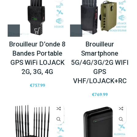
Brouilleur D’onde 8
Brouilleur
Bandes Portable
Smartphone
GPS WiFi LOJACK
5G/4G/3G/2G WIFI
2G, 3G, 4G
GPS
VHF/LOJACK+RC
€
757.99
€
769.99