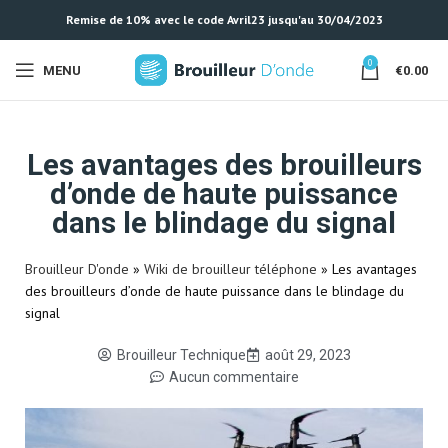
Remise de 10% avec le code Avril23 jusqu'au 30/04/2023
0
MENU
€
0.00
Les avantages des brouilleurs
d’onde de haute puissance
dans le blindage du signal
Brouilleur D'onde
»
Wiki de brouilleur téléphone
»
Les avantages
des brouilleurs d’onde de haute puissance dans le blindage du
signal
Brouilleur Technique
août 29, 2023
Aucun commentaire