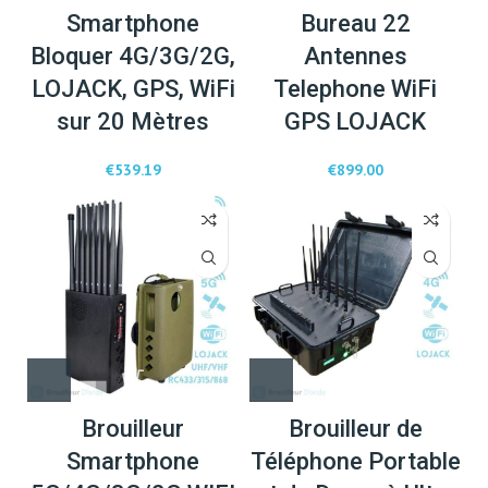
Smartphone
Bureau 22
Bloquer 4G/3G/2G,
Antennes
LOJACK, GPS, WiFi
Telephone WiFi
sur 20 Mètres
GPS LOJACK
€
539.19
€
899.00
Brouilleur
Brouilleur de
Smartphone
Téléphone Portable