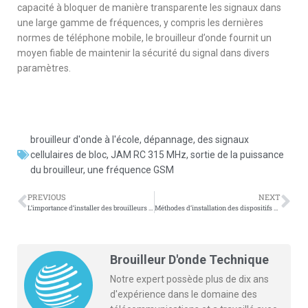
capacité à bloquer de manière transparente les signaux dans
une large gamme de fréquences, y compris les dernières
normes de téléphone mobile, le brouilleur d’onde fournit un
moyen fiable de maintenir la sécurité du signal dans divers
paramètres.
brouilleur d'onde à l'école
,
dépannage
,
des signaux
cellulaires de bloc
,
JAM RC 315 MHz
,
sortie de la puissance
du brouilleur
,
une fréquence GSM
PREVIOUS
NEXT
L’importance d’installer des brouilleurs d’onde d’examen dans les écoles
Méthodes d’installation des dispositifs de blindage de la salle de conférence basés sur la taille de la salle
Brouilleur D'onde Technique
Notre expert possède plus de dix ans
d'expérience dans le domaine des