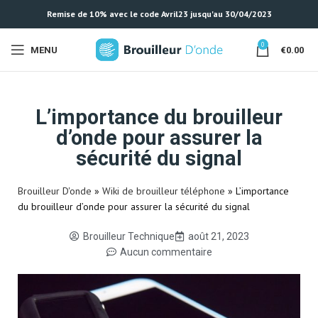
Remise de 10% avec le code Avril23 jusqu'au 30/04/2023
0
MENU
€
0.00
L’importance du brouilleur
d’onde pour assurer la
sécurité du signal
Brouilleur D'onde
»
Wiki de brouilleur téléphone
»
L’importance
du brouilleur d’onde pour assurer la sécurité du signal
Brouilleur Technique
août 21, 2023
Aucun commentaire