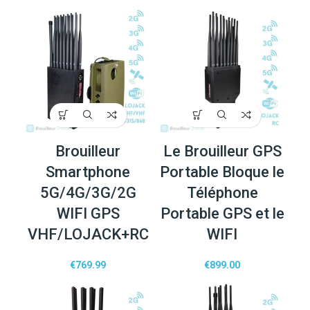
Brouilleur
Le Brouilleur GPS
Smartphone
Portable Bloque le
5G/4G/3G/2G
Téléphone
WIFI GPS
Portable GPS et le
VHF/LOJACK+RC
WIFI
€
769.99
€
899.00