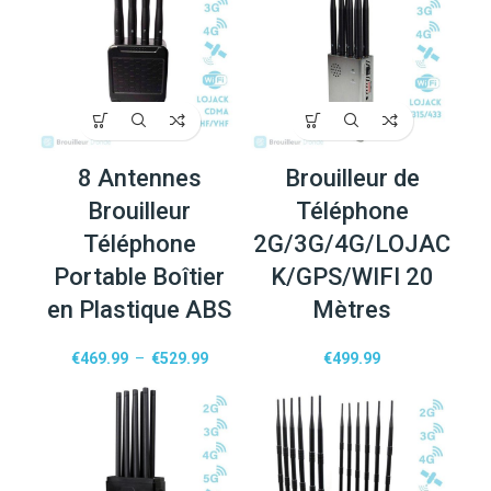
8 Antennes
Brouilleur de
Brouilleur
Téléphone
Téléphone
2G/3G/4G/LOJAC
Portable Boîtier
K/GPS/WIFI 20
en Plastique ABS
Mètres
€
469.99
–
€
529.99
€
499.99