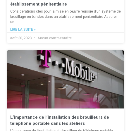
établissement pénitentiaire
Considérations clés pour la mise en œuvre réussie d’un système de
brouillage en bandes dans un établissement pénitentiaire Assurer
un
LIRE LA SUITE »
août 30, 2023
Aucun commentaire
L’importance de l’installation des brouilleurs de
téléphone portable dans les ateliers
L’importance de l’installation de brouilleur de téléphone portable