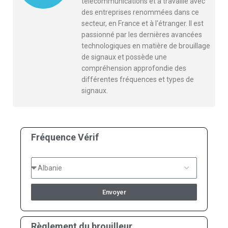
télécommunications et a travaillé avec
des entreprises renommées dans ce
secteur, en France et à l'étranger. Il est
passionné par les dernières avancées
technologiques en matière de brouillage
de signaux et possède une
compréhension approfondie des
différentes fréquences et types de
signaux.
Fréquence Vérif
Envoyer
Règlement du brouilleur