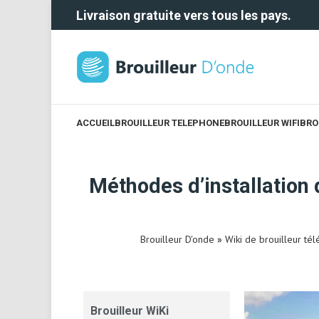
Livraison gratuite vers tous les pays.
ACCUEIL
BROUILLEUR TELEPHONE
BROUILLEUR WIFI
BRO
Méthodes d’installation 
Brouilleur D'onde
»
Wiki de brouilleur té
Brouilleur WiKi