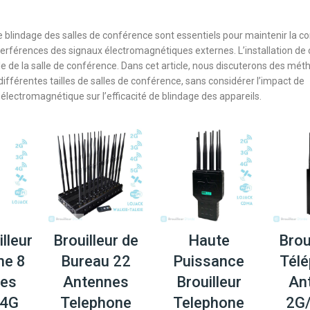
e blindage des salles de conférence sont essentiels pour maintenir la con
erférences des signaux électromagnétiques externes. L’installation de 
lle de la salle de conférence. Dans cet article, nous discuterons des mé
 différentes tailles de salles de conférence, sans considérer l’impact de
électromagnétique sur l’efficacité de blindage des appareils.
lleur
Brouilleur de
Haute
Brou
ne 8
Bureau 22
Puissance
Télé
nes
Antennes
Brouilleur
An
/4G
Telephone
Telephone
2G