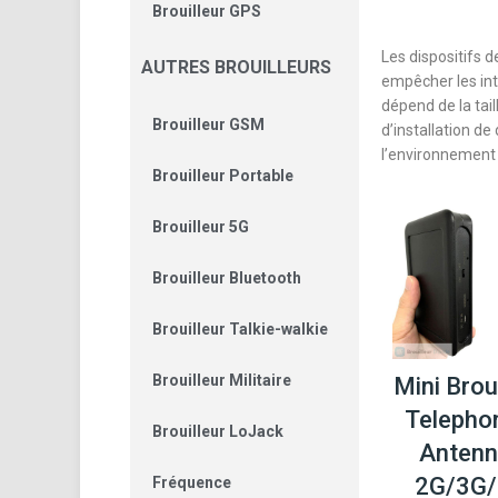
Brouilleur GPS
Les dispositifs d
AUTRES BROUILLEURS
empêcher les int
dépend de la tai
Brouilleur GSM
d’installation de
l’environnement 
Brouilleur Portable
Brouilleur 5G
Brouilleur Bluetooth
Brouilleur Talkie-walkie
Brouilleur Militaire
Mini Broui
Telepho
Brouilleur LoJack
Anten
2G/3G
Fréquence