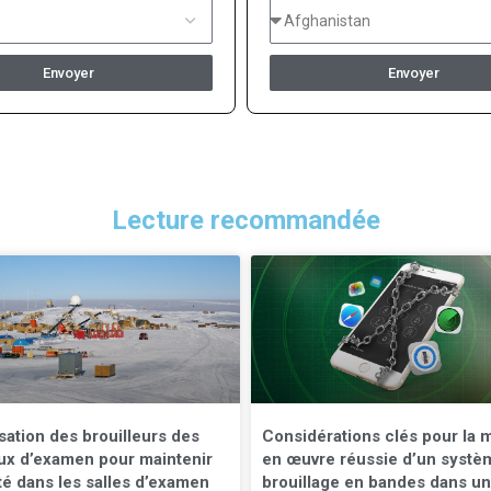
Envoyer
Envoyer
Lecture recommandée
isation des brouilleurs des
Considérations clés pour la 
ux d’examen pour maintenir
en œuvre réussie d’un systè
ité dans les salles d’examen
brouillage en bandes dans un