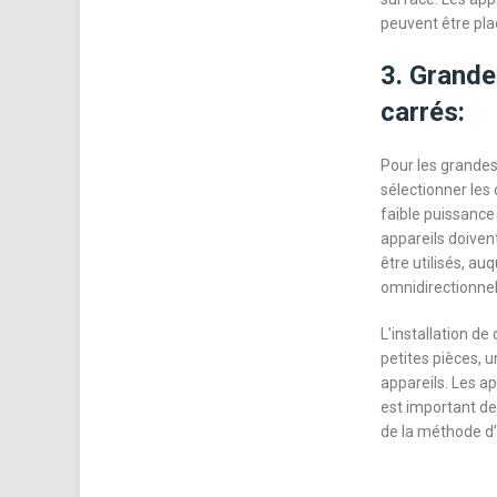
peuvent être pla
3. Grande
carrés:
Pour les grandes
sélectionner les
faible puissance 
appareils doiven
être utilisés, au
omnidirectionnell
L’installation de
petites pièces, u
appareils. Les ap
est important de 
de la méthode d’i