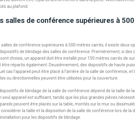
cés au plafond.
s salles de conférence supérieures à 50
 salles de conférence supérieures à 500 mètres carrés, il existe deux o
 dispositifs de blindage des salles de conférence. Premièrement, si des d
sont choisis, un appareil doit être installé pour 150 mètres carrés de sur
t être répartis également. Deuxièmement, des dispositifs de haute pui
quel cas l’appareil peut être placé à l’arrière de la salle de conférence, e
es ou directionnelles peuvent être utilisées pour la couverture.
 dispositifs de blindage de la salle de conférence dépend de la taille de la
n seul appareil est suffisant, tandis que les plus grandes pièces nécessit
pareils peuvent être placés sur la table, montés sur le mur ou dissimulés
considérer la taille et la disposition de la salle de conférence lors de la
nstallation pour les dispositifs de blindage.