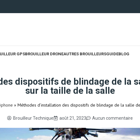
UILLEUR GPS
BROUILLEUR DRONE
AUTRES BROUILLEURS
GUIDE
BLOG
des dispositifs de blindage de la 
sur la taille de la salle
léphone
»
Méthodes d’installation des dispositifs de blindage de la salle de
Brouilleur Technique
août 21, 2023
Aucun commentaire