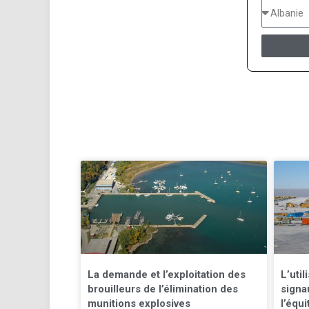
La demande et l’exploitation des
L’util
brouilleurs de l’élimination des
signa
munitions explosives
l’équ