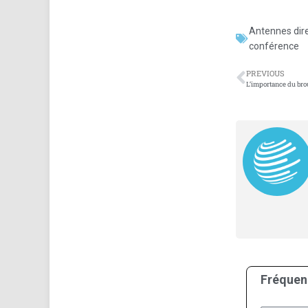
Antennes dire
conférence
PREVIOUS
L’importance du brou
Fréquen