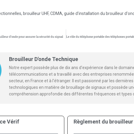
ctionnelles
,
brouilleur UHF
,
CDMA
,
guide d'installation du brouilleur d'on
illeur d’onde pour assurer la sécurité du signal
Brouilleur D'onde Technique
Notre expert possède plus de dix ans d'expérience dans le domain
télécommunications et a travaillé avec des entreprises renommée
secteur, en France et à l'étranger. Il est passionné par les dernièr
technologiques en matière de brouillage de signaux et possède un
compréhension approfondie des différentes fréquences et types 
ce Vérif
Règlement du brouilleur