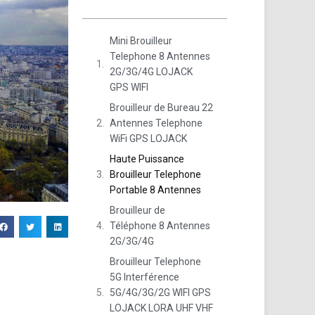
Mini Brouilleur
Telephone 8 Antennes
2G/3G/4G LOJACK
GPS WIFI
Brouilleur de Bureau 22
Antennes Telephone
WiFi GPS LOJACK
Haute Puissance
Brouilleur Telephone
Portable 8 Antennes
Brouilleur de
Téléphone 8 Antennes
2G/3G/4G
Brouilleur Telephone
5G Interférence
5G/4G/3G/2G WIFI GPS
LOJACK LORA UHF VHF